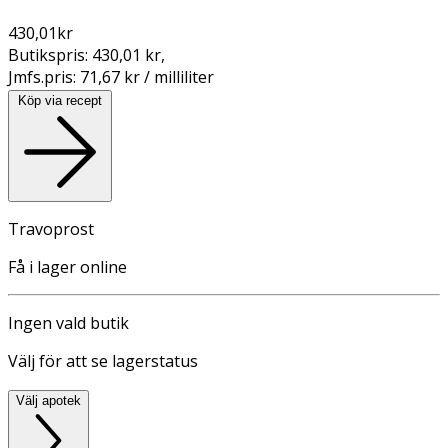
430,01
kr
Butikspris:
430,01 kr
,
Jmfs.pris:
71,67 kr / milliliter
Köp via recept
Travoprost
Få i lager online
Ingen vald butik
Välj för att se lagerstatus
Välj apotek