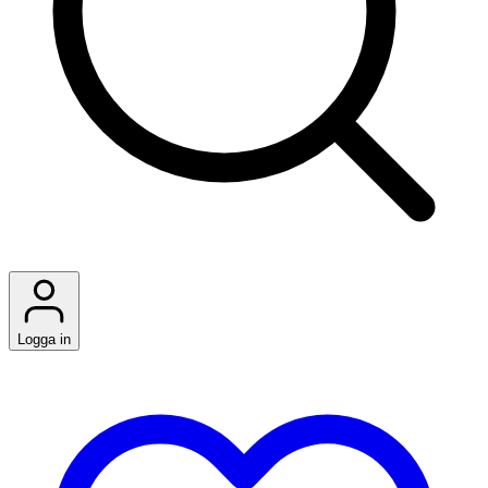
Logga in