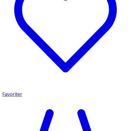
Favoriter