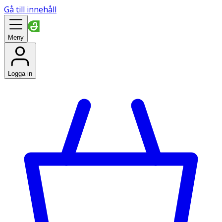
Gå till innehåll
Meny
Logga in