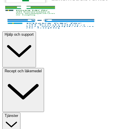
Hjälp och support
Recept och läkemedel
Tjänster