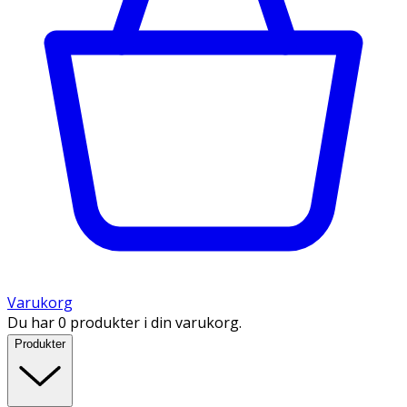
Varukorg
Du har 0 produkter i din varukorg.
Produkter