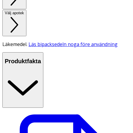
Välj apotek
Läkemedel.
Läs bipacksedeln noga före användning
Produktfakta