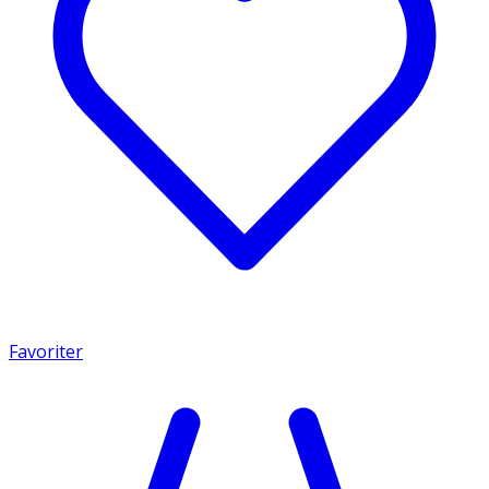
Favoriter