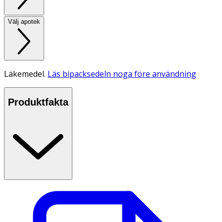
Välj apotek
Läkemedel.
Läs bipacksedeln noga före användning
Produktfakta