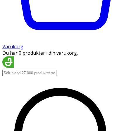
Varukorg
Du har 0 produkter i din varukorg.