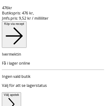
476
kr
Butikspris:
476 kr
,
Jmfs.pris:
9,52 kr / milliliter
Köp via recept
Ivermektin
Få i lager online
Ingen vald butik
Välj för att se lagerstatus
Välj apotek