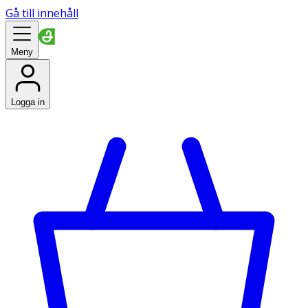
Gå till innehåll
Meny
Logga in