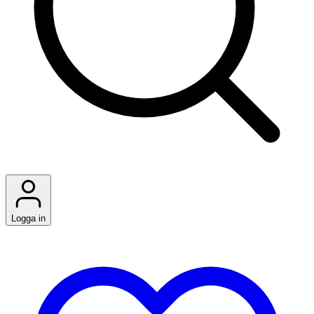
Logga in