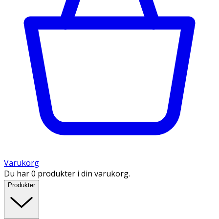
Varukorg
Du har 0 produkter i din varukorg.
Produkter