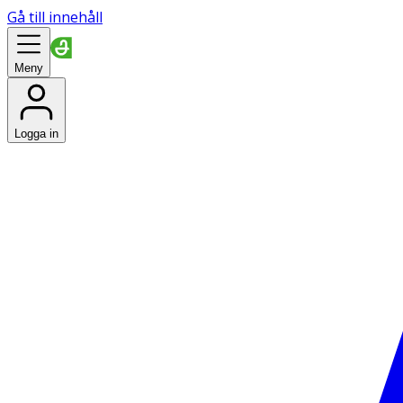
Gå till innehåll
Meny
Logga in