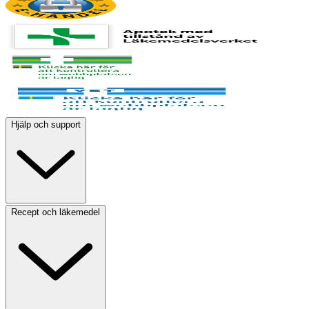
Hjälp och support
Recept och läkemedel