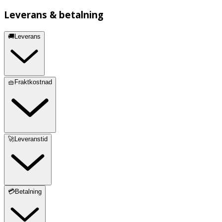
Leverans & betalning
🚚Leverans
🧺Fraktkostnad
🚀Leveranstid
💳Betalning