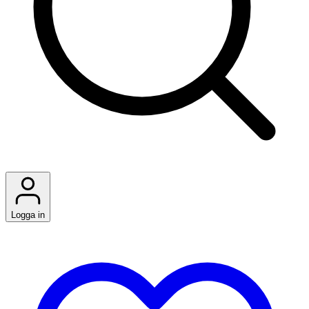
Logga in