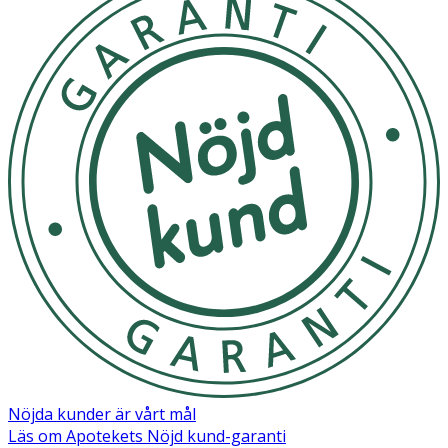
Nöjda kunder är vårt mål
Läs om Apotekets Nöjd kund-garanti