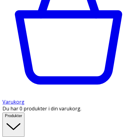
Varukorg
Du har 0 produkter i din varukorg.
Produkter