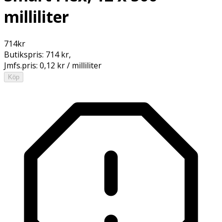
milliliter
714
kr
Butikspris:
714 kr
,
Jmfs.pris:
0,12 kr / milliliter
Köp