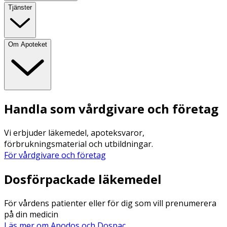
Tjänster
Om Apoteket
Handla som vårdgivare och företag
Vi erbjuder läkemedel, apoteksvaror,
förbrukningsmaterial och utbildningar.
För vårdgivare och företag
Dosförpackade läkemedel
För vårdens patienter eller för dig som vill prenumerera
på din medicin
Läs mer om Apodos och Dospac