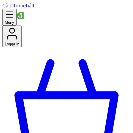
Gå till innehåll
Meny
Logga in