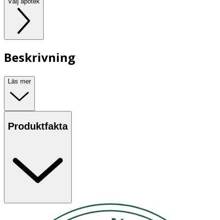
Välj apotek
Beskrivning
Läs mer
Produktfakta