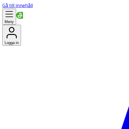
Gå till innehåll
Meny
Logga in