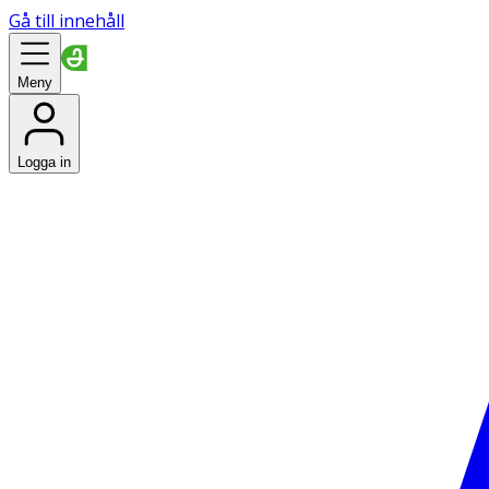
Gå till innehåll
Meny
Logga in