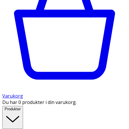
Varukorg
Du har 0 produkter i din varukorg.
Produkter