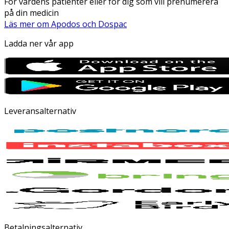
För vårdens patienter eller för dig som vill prenumerera
på din medicin
Läs mer om Apodos och Dospac
Ladda ner vår app
Leveransalternativ
Betalningsalternativ