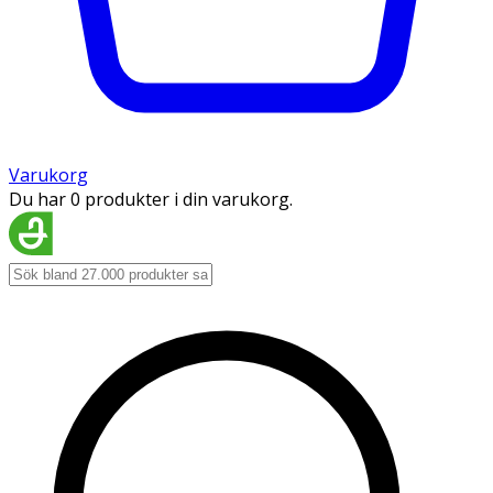
Varukorg
Du har 0 produkter i din varukorg.