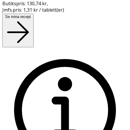
Butikspris:
130,74 kr
,
Jmfs.pris:
1,31 kr / tablett(er)
Se mina recept