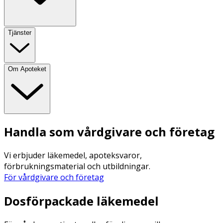
Tjänster
Om Apoteket
Handla som vårdgivare och företag
Vi erbjuder läkemedel, apoteksvaror,
förbrukningsmaterial och utbildningar.
För vårdgivare och företag
Dosförpackade läkemedel