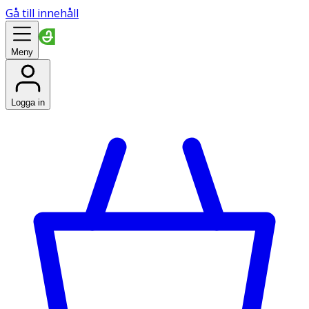
Gå till innehåll
Meny
Logga in