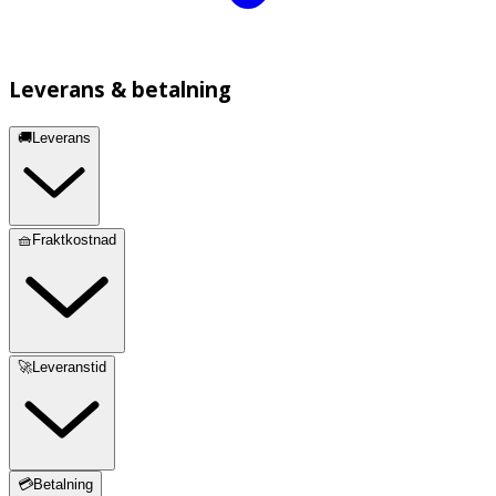
Leverans & betalning
🚚Leverans
🧺Fraktkostnad
🚀Leveranstid
💳Betalning