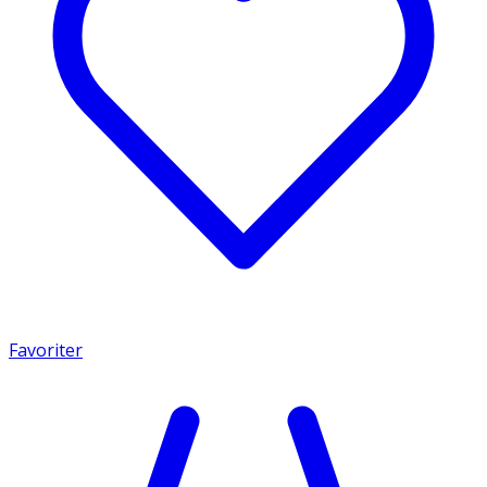
Favoriter