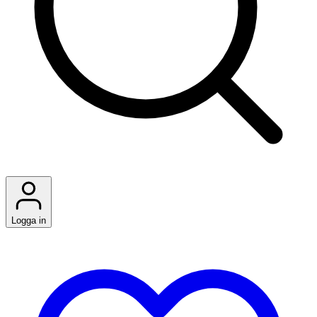
Logga in