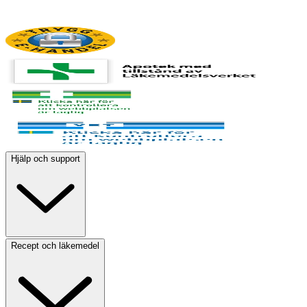
Hjälp och support
Recept och läkemedel