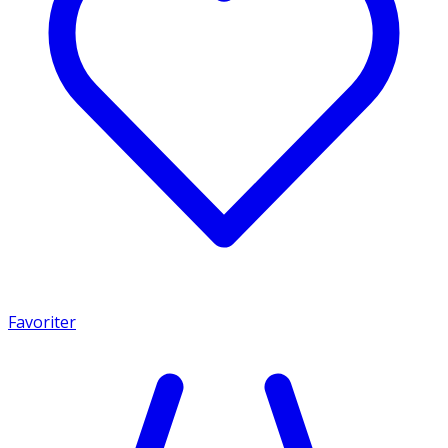
Favoriter