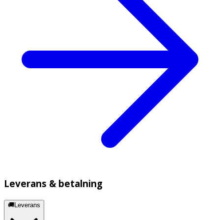
Leverans & betalning
🚚Leverans