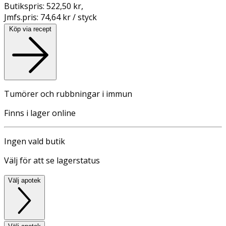
Butikspris:
522,50 kr
,
Jmfs.pris:
74,64 kr / styck
Köp via recept
Tumörer och rubbningar i immun
Finns i lager online
Ingen vald butik
Välj för att se lagerstatus
Välj apotek