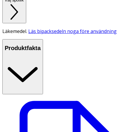
Välj apotek
Läkemedel.
Läs bipacksedeln noga före användning
Produktfakta