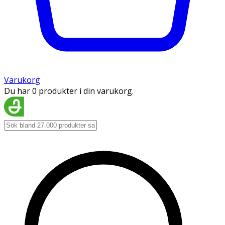
Varukorg
Du har 0 produkter i din varukorg.