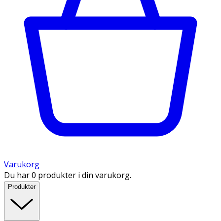
Varukorg
Du har 0 produkter i din varukorg.
Produkter