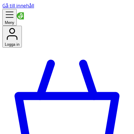
Gå till innehåll
Meny
Logga in