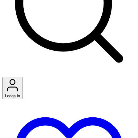
Logga in