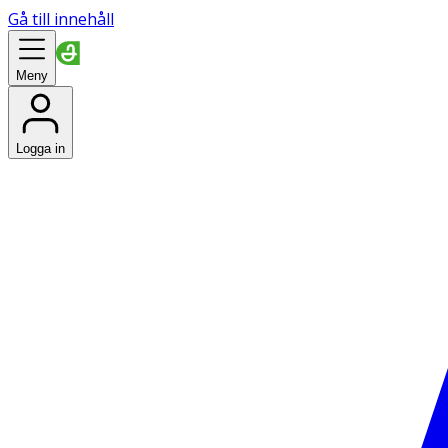
Gå till innehåll
Meny
Logga in