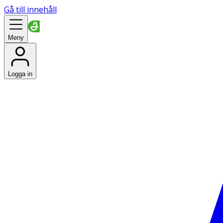
Gå till innehåll
Meny
Logga in