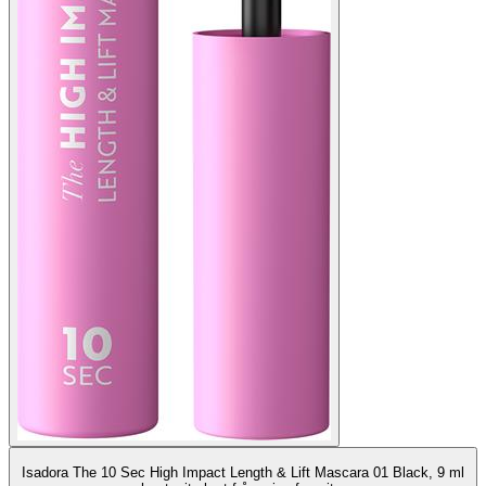
Isadora The 10 Sec High Impact Length & Lift Mascara 01 Black, 9 ml