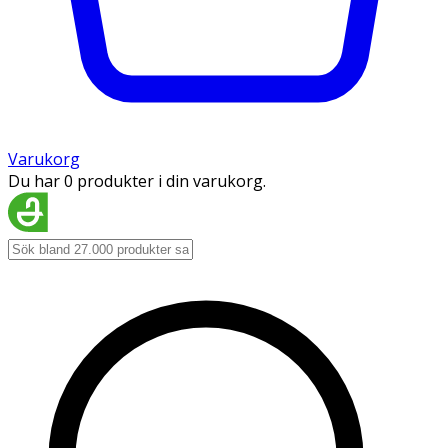
Varukorg
Du har 0 produkter i din varukorg.