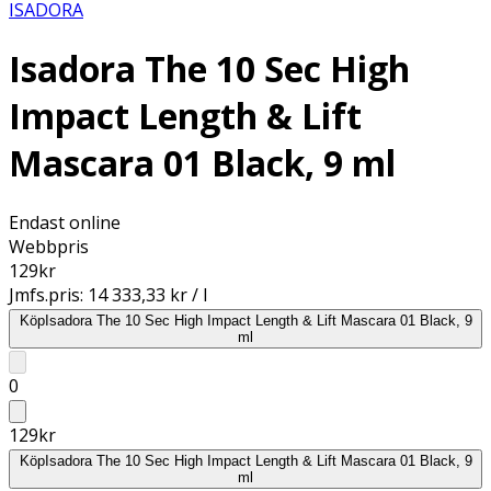
ISADORA
Isadora The 10 Sec High
Impact Length & Lift
Mascara 01 Black, 9 ml
Endast online
Webbpris
129
kr
Jmfs.pris:
14 333,33 kr / l
Köp
Isadora The 10 Sec High Impact Length & Lift Mascara 01 Black, 9
ml
0
129
kr
Köp
Isadora The 10 Sec High Impact Length & Lift Mascara 01 Black, 9
ml