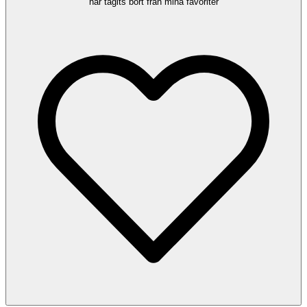
har tagits bort från mina favoriter