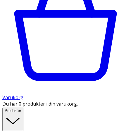
Varukorg
Du har 0 produkter i din varukorg.
Produkter