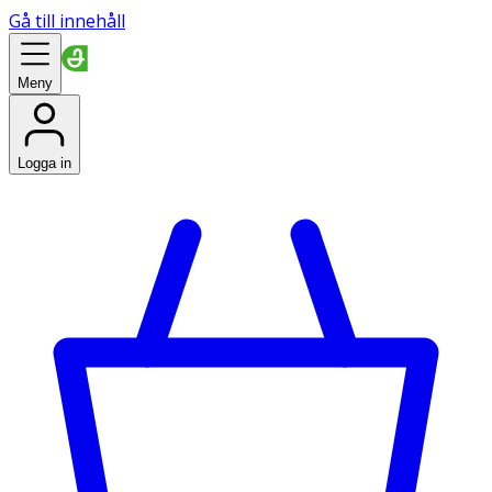
Gå till innehåll
Meny
Logga in