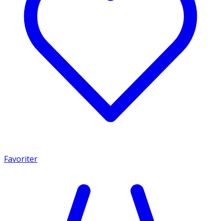
Favoriter