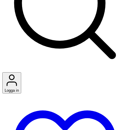
Logga in