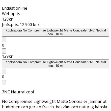
Endast online
Webbpris
129
kr
Jmfs.pris:
12 900 kr / l
Köp
Isadora No Compromise Lightweight Matte Concealer 3NC Neutral
cool, 10 ml
0
129
kr
Köp
Isadora No Compromise Lightweight Matte Concealer 3NC Neutral
cool, 10 ml
0
3NC Neutral cool
No Compromise Lightweight Matte Concealer jämnar ut
hudtonen och ger en fräsch, bekväm och naturlig känsla