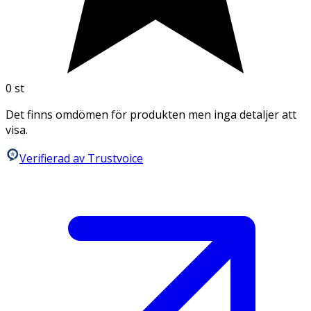
0
st
Det finns omdömen för produkten men inga detaljer att
visa.
Verifierad av Trustvoice