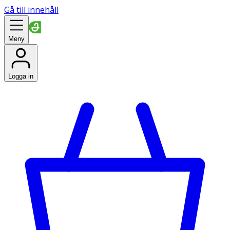
Gå till innehåll
Meny
Logga in