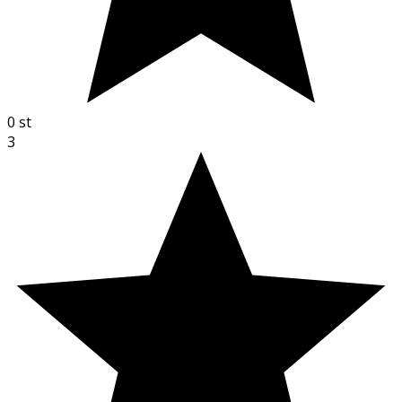
0
st
3