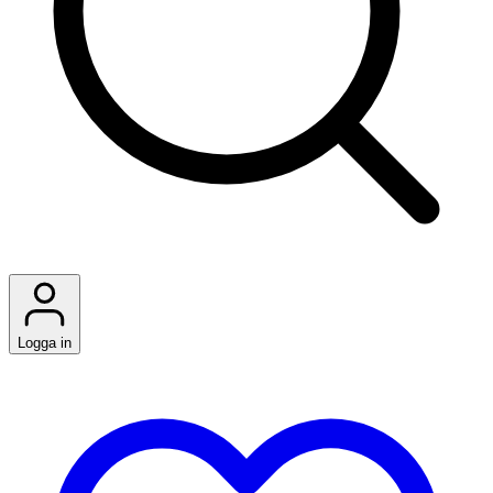
Logga in