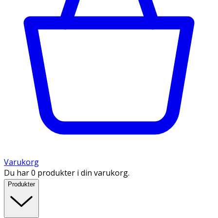
Varukorg
Du har 0 produkter i din varukorg.
Produkter