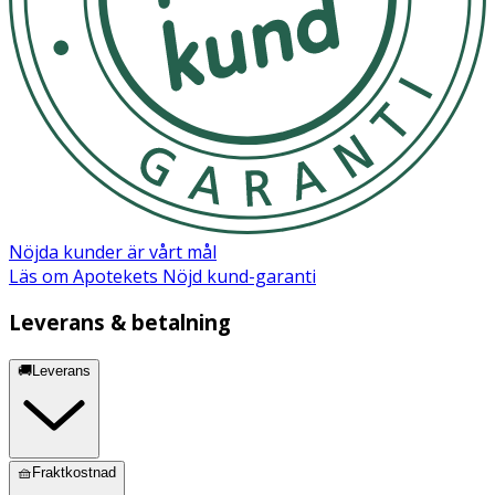
Nöjda kunder är vårt mål
Läs om Apotekets Nöjd kund-garanti
Leverans & betalning
🚚Leverans
🧺Fraktkostnad