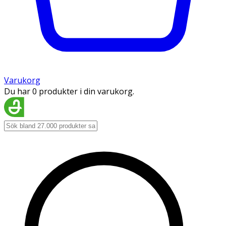
Varukorg
Du har 0 produkter i din varukorg.