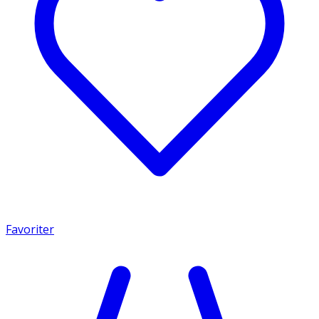
Favoriter