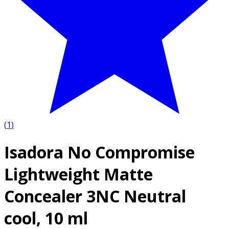
(
1
)
Isadora No Compromise
Lightweight Matte
Concealer 3NC Neutral
cool, 10 ml