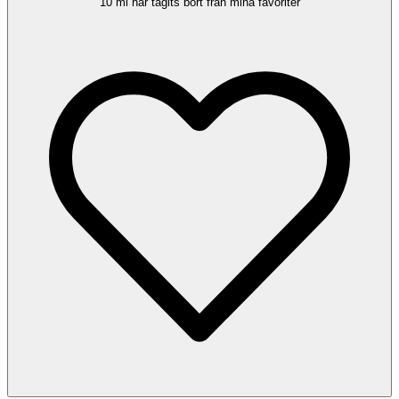
10 ml har tagits bort från mina favoriter