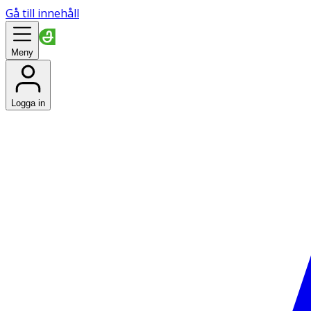
Gå till innehåll
Meny
Logga in