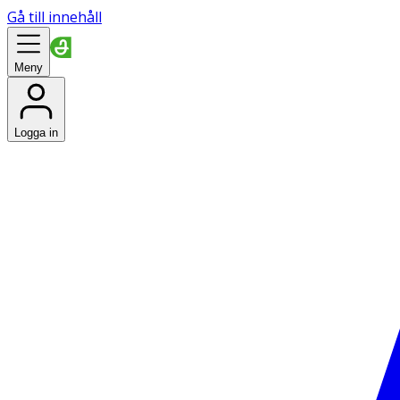
Gå till innehåll
Meny
Logga in