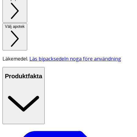
Välj apotek
Läkemedel.
Läs bipacksedeln noga före användning
Produktfakta