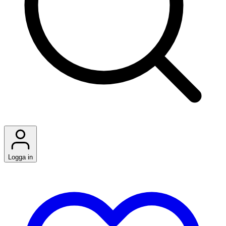
Logga in