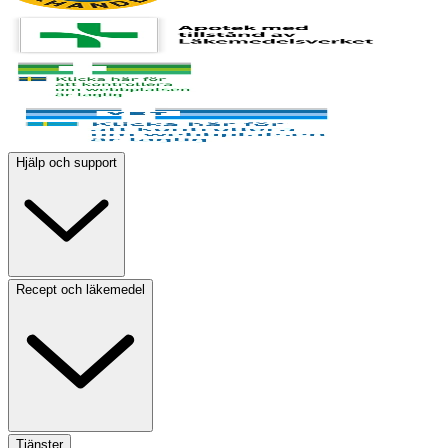
Hjälp och support
Recept och läkemedel
Tjänster