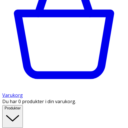
Varukorg
Du har 0 produkter i din varukorg.
Produkter