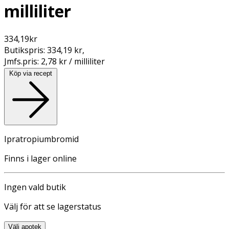
milliliter
334,19
kr
Butikspris:
334,19 kr
,
Jmfs.pris:
2,78 kr / milliliter
Köp via recept
Ipratropiumbromid
Finns i lager online
Ingen vald butik
Välj för att se lagerstatus
Välj apotek