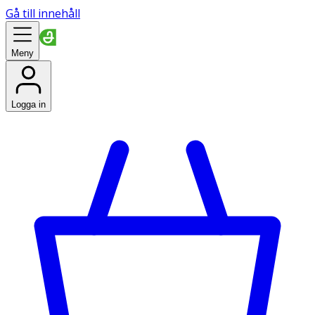
Gå till innehåll
Meny
Logga in