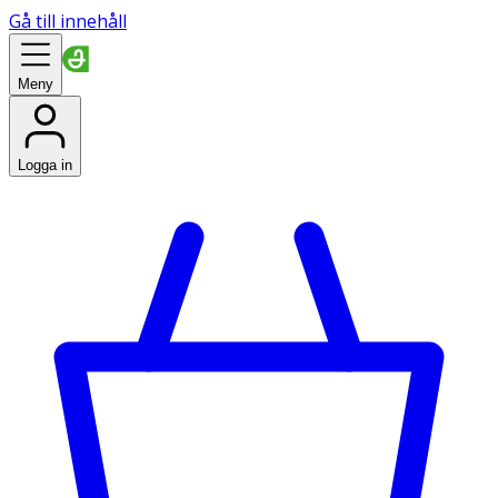
Gå till innehåll
Meny
Logga in