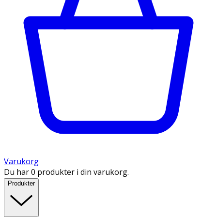
Varukorg
Du har 0 produkter i din varukorg.
Produkter