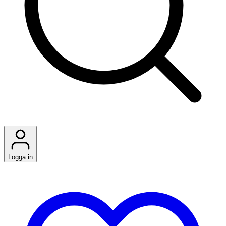
Logga in