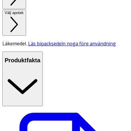
Välj apotek
Läkemedel.
Läs bipacksedeln noga före användning
Produktfakta