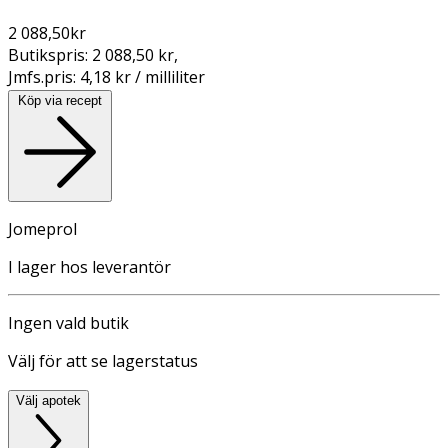
2 088,50
kr
Butikspris:
2 088,50 kr
,
Jmfs.pris:
4,18 kr / milliliter
Köp via recept
Jomeprol
I lager hos leverantör
Ingen vald butik
Välj för att se lagerstatus
Välj apotek