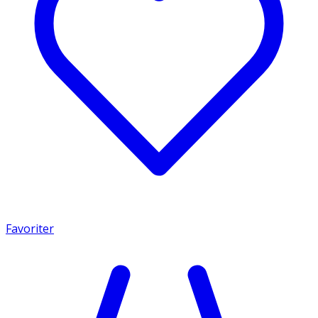
Favoriter