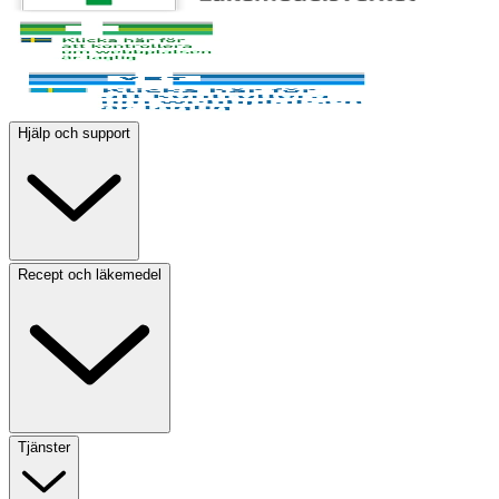
Hjälp och support
Recept och läkemedel
Tjänster