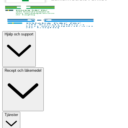
Hjälp och support
Recept och läkemedel
Tjänster