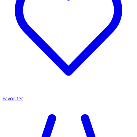
Favoriter