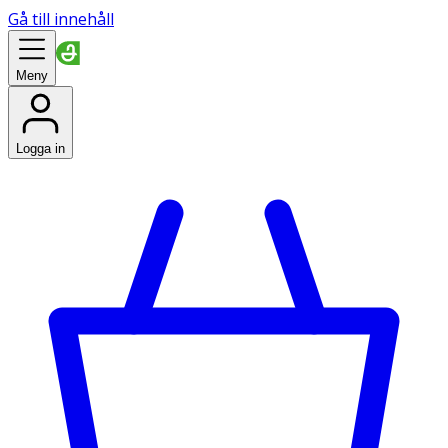
Gå till innehåll
Meny
Logga in