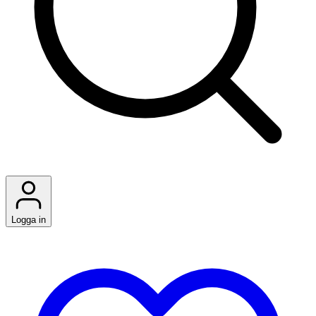
Logga in