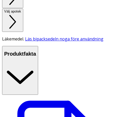
Välj apotek
Läkemedel.
Läs bipacksedeln noga före användning
Produktfakta