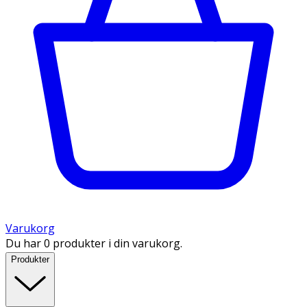
Varukorg
Du har 0 produkter i din varukorg.
Produkter