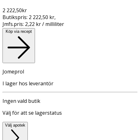
2 222,50
kr
Butikspris:
2 222,50 kr
,
Jmfs.pris:
2,22 kr / milliliter
Köp via recept
Jomeprol
I lager hos leverantör
Ingen vald butik
Välj för att se lagerstatus
Välj apotek