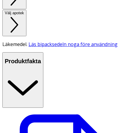
Välj apotek
Läkemedel.
Läs bipacksedeln noga före användning
Produktfakta