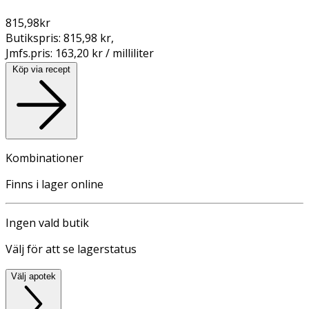
815,98
kr
Butikspris:
815,98 kr
,
Jmfs.pris:
163,20 kr / milliliter
Köp via recept
Kombinationer
Finns i lager online
Ingen vald butik
Välj för att se lagerstatus
Välj apotek