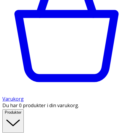
Varukorg
Du har 0 produkter i din varukorg.
Produkter