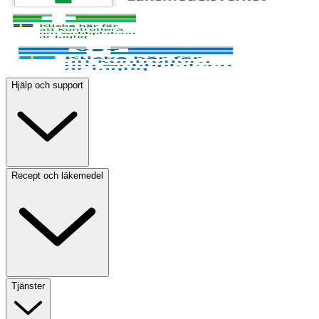
Hjälp och support
Recept och läkemedel
Tjänster