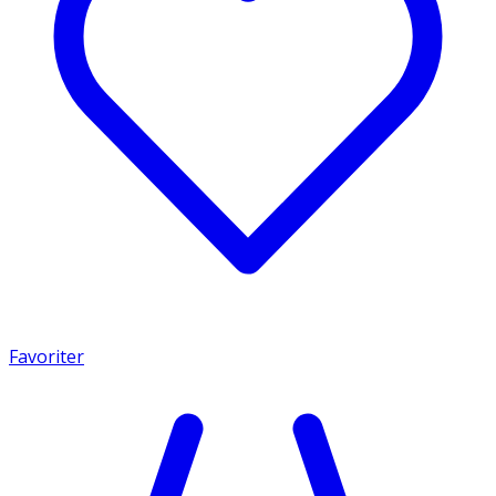
Favoriter