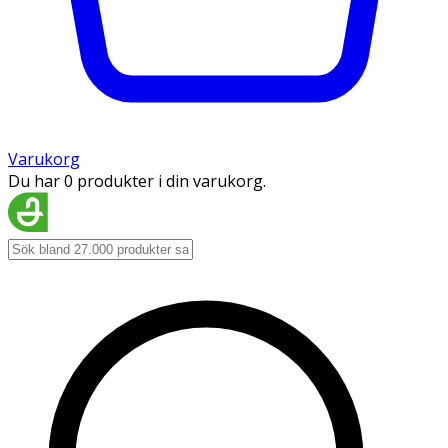
Varukorg
Du har 0 produkter i din varukorg.