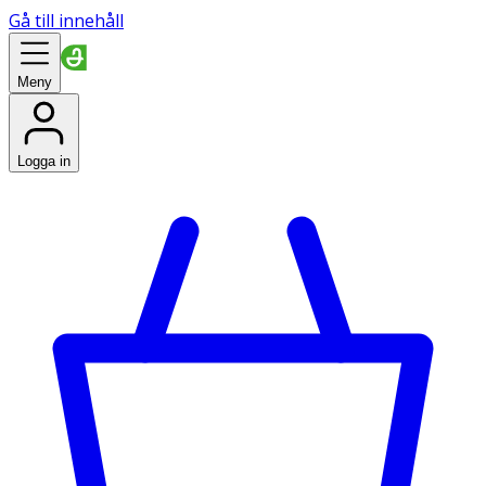
Gå till innehåll
Meny
Logga in