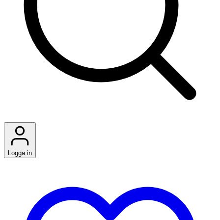
Logga in