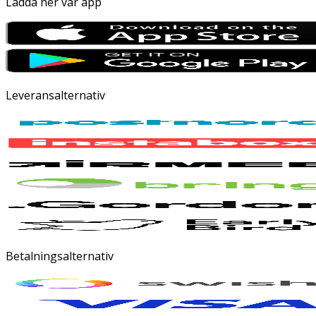
Ladda ner vår app
Leveransalternativ
Betalningsalternativ