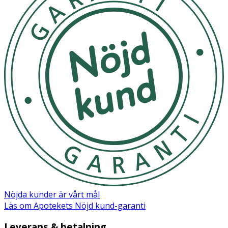
Nöjda kunder är vårt mål
Läs om Apotekets Nöjd kund-garanti
Leverans & betalning