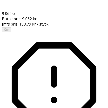
9 062
kr
Butikspris:
9 062 kr
,
Jmfs.pris:
188,79 kr / styck
Köp