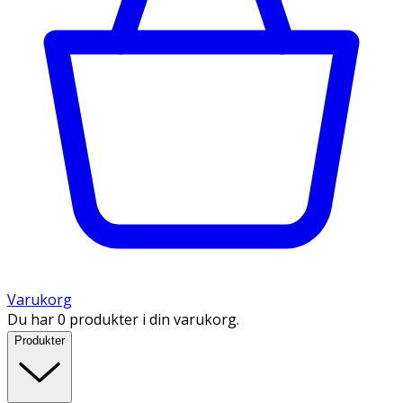
Varukorg
Du har 0 produkter i din varukorg.
Produkter