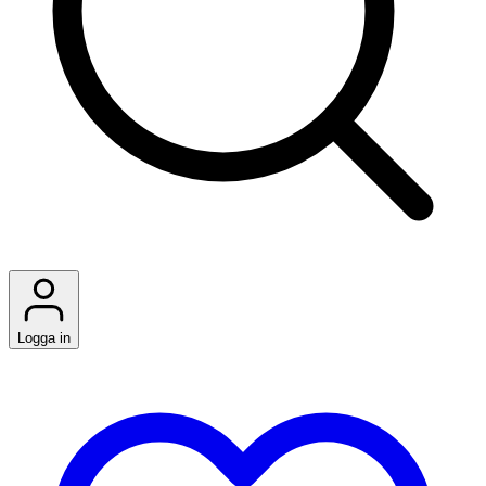
Logga in