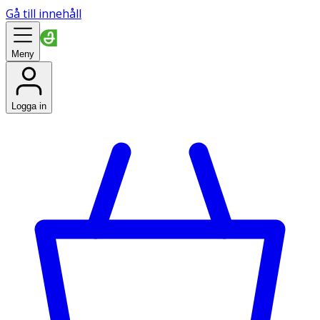
Gå till innehåll
Meny
Logga in