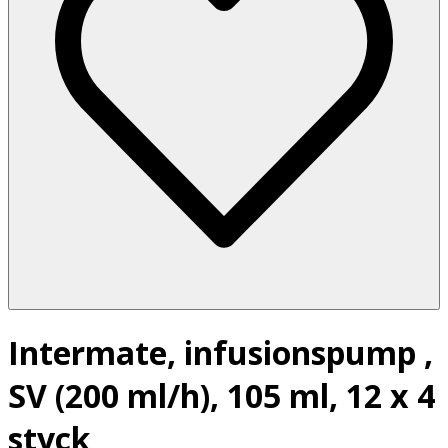
Intermate, infusionspump ,
SV (200 ml/h), 105 ml, 12 x 4
styck