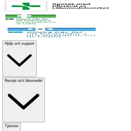
Hjälp och support
Recept och läkemedel
Tjänster