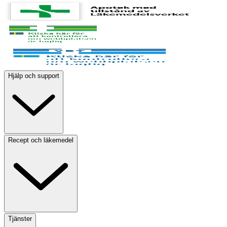
Hjälp och support
Recept och läkemedel
Tjänster