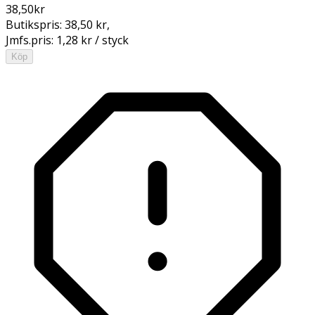
38,50
kr
Butikspris:
38,50 kr
,
Jmfs.pris:
1,28 kr / styck
Köp