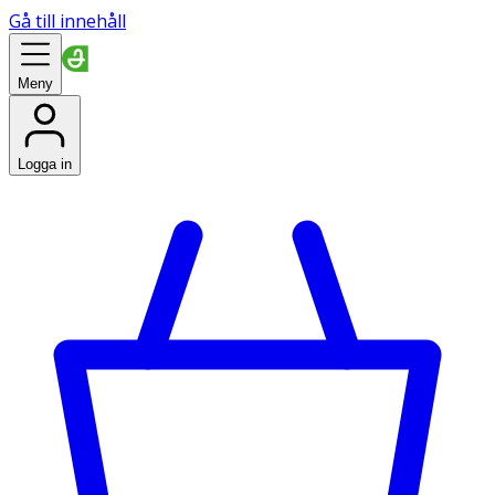
Gå till innehåll
Meny
Logga in