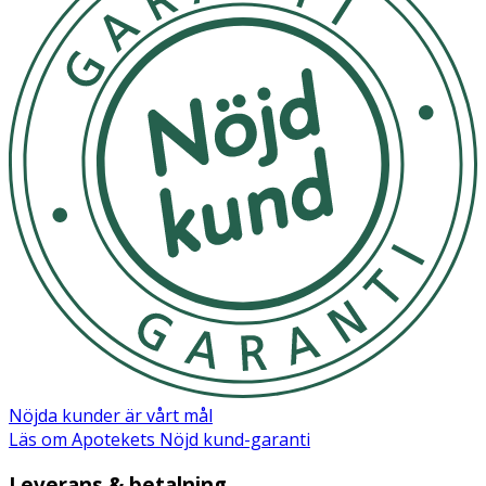
Nöjda kunder är vårt mål
Läs om Apotekets Nöjd kund-garanti
Leverans & betalning