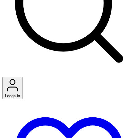
Logga in