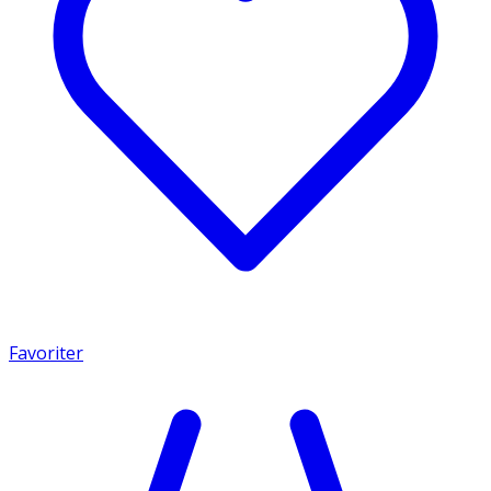
Favoriter