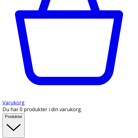
Varukorg
Du har 0 produkter i din varukorg.
Produkter