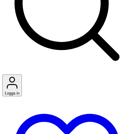
Logga in