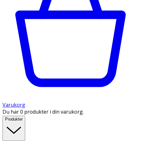
Varukorg
Du har 0 produkter i din varukorg.
Produkter