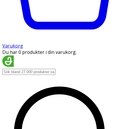
Varukorg
Du har 0 produkter i din varukorg.