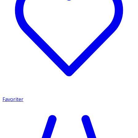
Favoriter