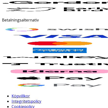
Betalningsalternativ
Köpvillkor
Integritetspolicy
Cookiepolicy