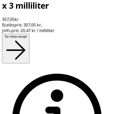
x 3 milliliter
307,05
kr
Butikspris:
307,05 kr
,
Jmfs.pris:
20,47 kr / milliliter
Se mina recept