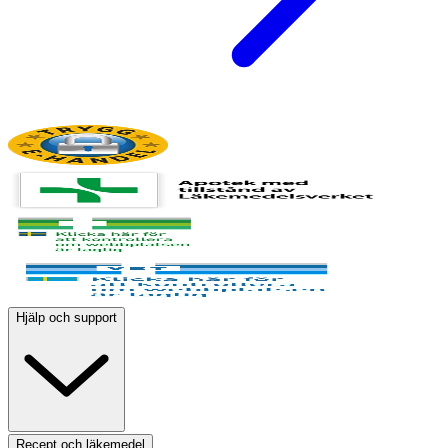
Hjälp och support
Recept och läkemedel