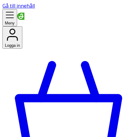
Gå till innehåll
Meny
Logga in