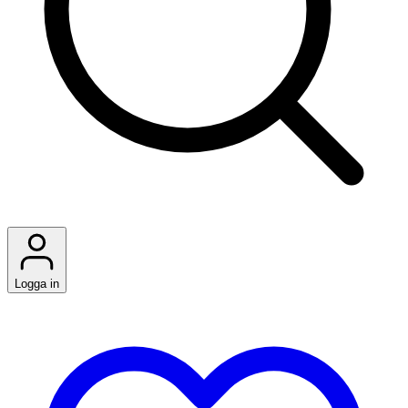
Logga in