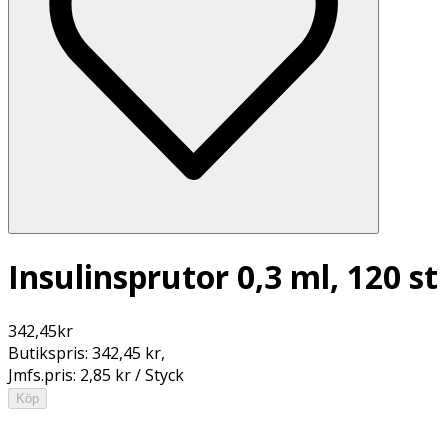
Insulinsprutor 0,3 ml, 120 st
342,45
kr
Butikspris:
342,45 kr
,
Jmfs.pris:
2,85 kr / Styck
Köp