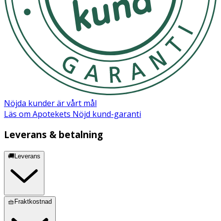
Nöjda kunder är vårt mål
Läs om Apotekets Nöjd kund-garanti
Leverans & betalning
🚚Leverans
🧺Fraktkostnad