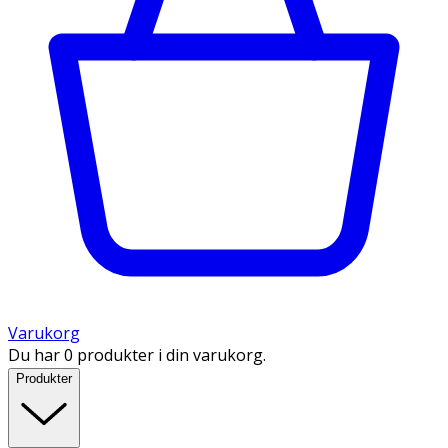
Varukorg
Du har 0 produkter i din varukorg.
Produkter