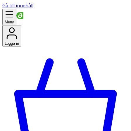
Gå till innehåll
Meny
Logga in