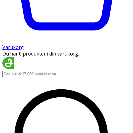
Varukorg
Du har 0 produkter i din varukorg.