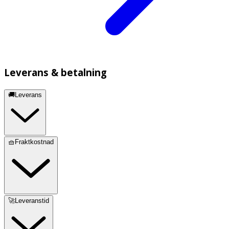
Leverans & betalning
🚚Leverans
🧺Fraktkostnad
🚀Leveranstid