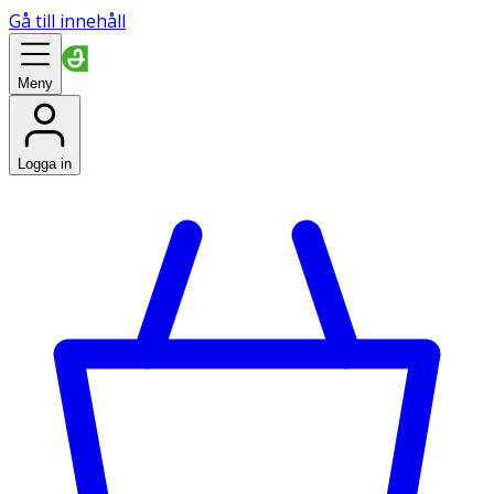
Gå till innehåll
Meny
Logga in