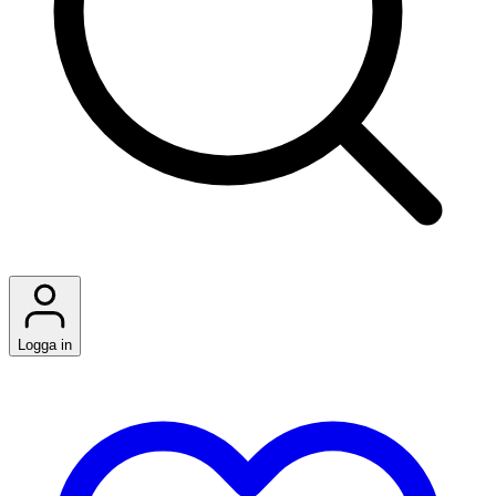
Logga in