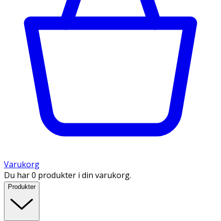
Varukorg
Du har 0 produkter i din varukorg.
Produkter