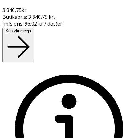
3 840,75
kr
Butikspris:
3 840,75 kr
,
Jmfs.pris:
96,02 kr / dos(er)
Köp via recept