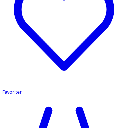
Favoriter