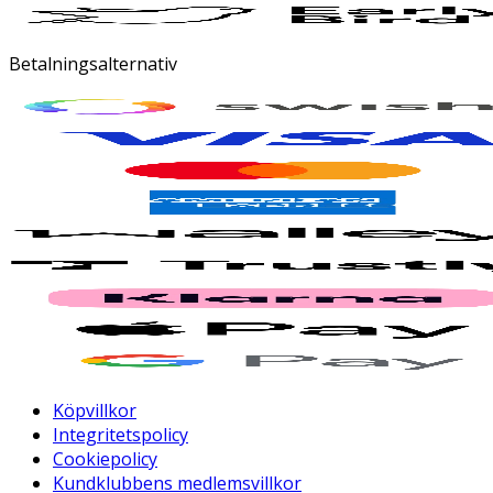
Betalningsalternativ
Köpvillkor
Integritetspolicy
Cookiepolicy
Kundklubbens medlemsvillkor