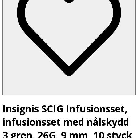
Insignis SCIG Infusionsset,
infusionsset med nålskydd
3 gren, 26G, 9 mm, 10 styck