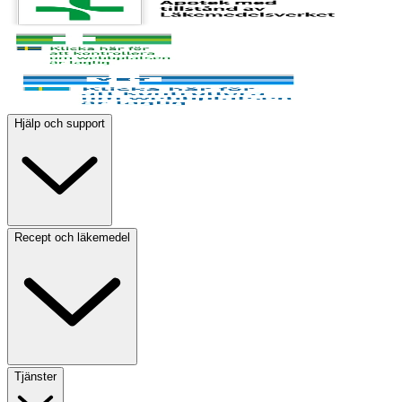
Hjälp och support
Recept och läkemedel
Tjänster