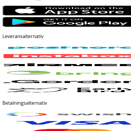
Leveransalternativ
Betalningsalternativ