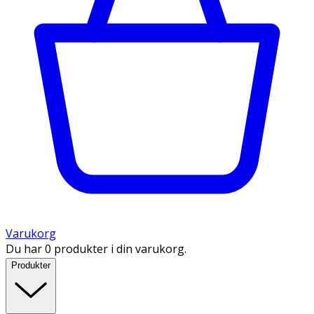
Varukorg
Du har 0 produkter i din varukorg.
Produkter