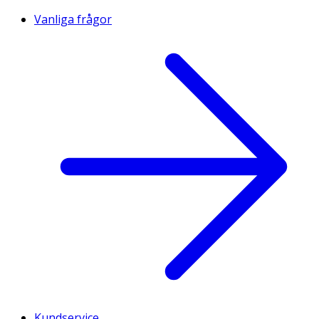
Vanliga frågor
Kundservice