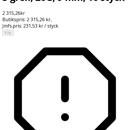
2 315,26
kr
Butikspris:
2 315,26 kr
,
Jmfs.pris:
231,53 kr / styck
Köp