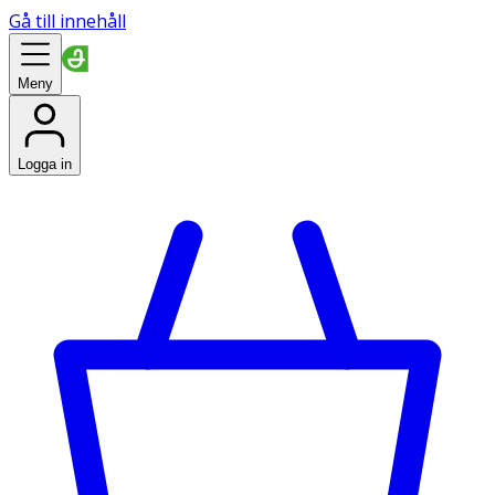
Gå till innehåll
Meny
Logga in