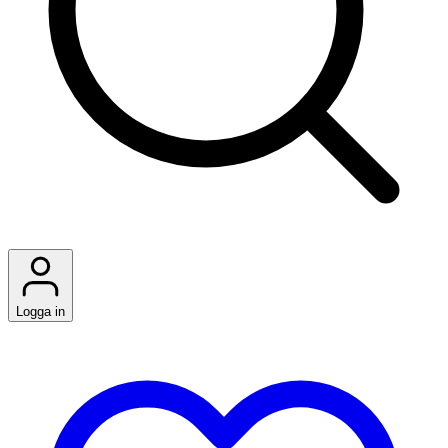
Logga in