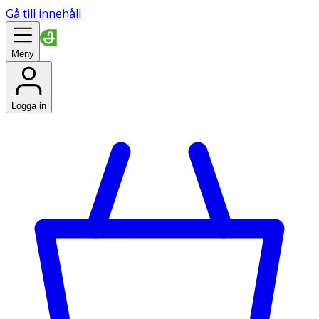
Gå till innehåll
Meny
Logga in