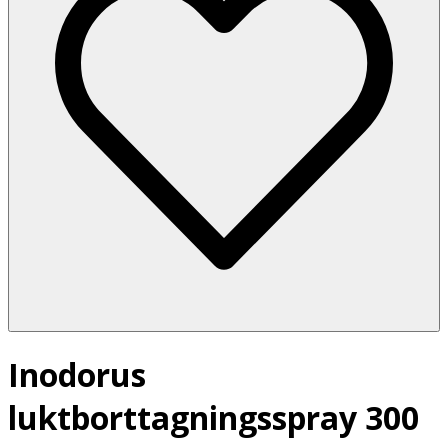
Inodorus
luktborttagningsspray 300