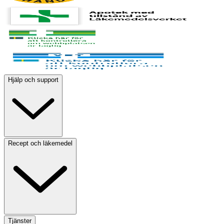
Hjälp och support
Recept och läkemedel
Tjänster