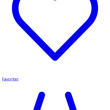
Favoriter