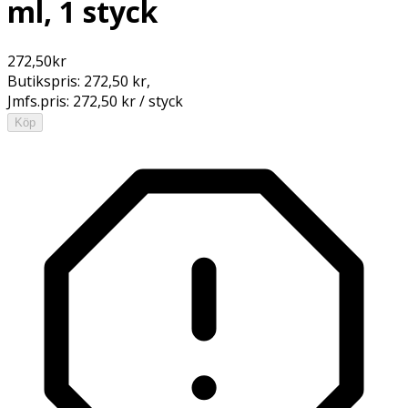
ml, 1 styck
272,50
kr
Butikspris:
272,50 kr
,
Jmfs.pris:
272,50 kr / styck
Köp