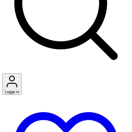
Logga in