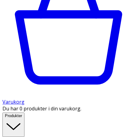
Varukorg
Du har 0 produkter i din varukorg.
Produkter