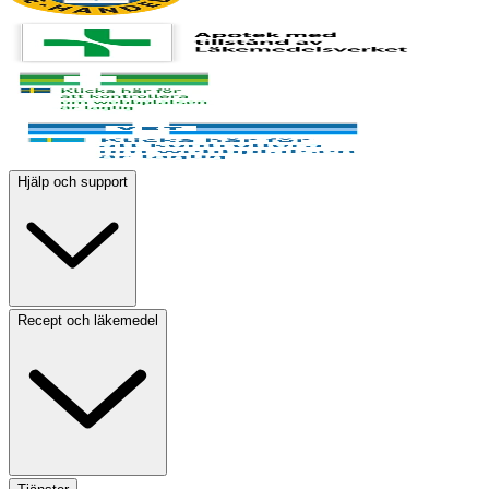
Hjälp och support
Recept och läkemedel