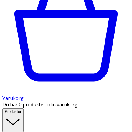
Varukorg
Du har 0 produkter i din varukorg.
Produkter