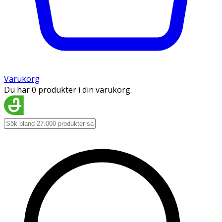
Varukorg
Du har 0 produkter i din varukorg.