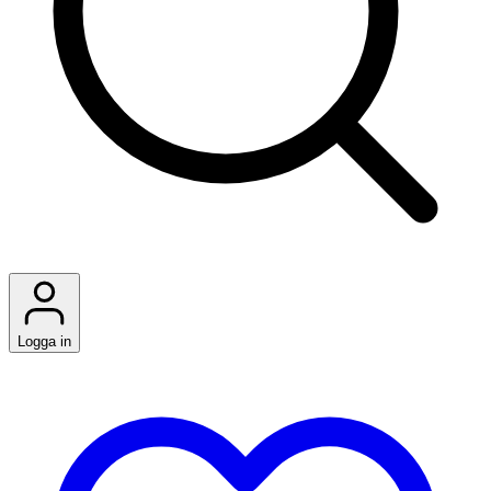
Logga in