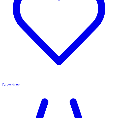
Favoriter