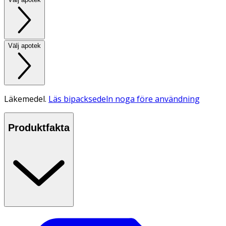
Välj apotek
Läkemedel.
Läs bipacksedeln noga före användning
Produktfakta