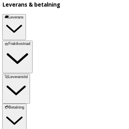
Leverans & betalning
🚚Leverans
🧺Fraktkostnad
🚀Leveranstid
💳Betalning