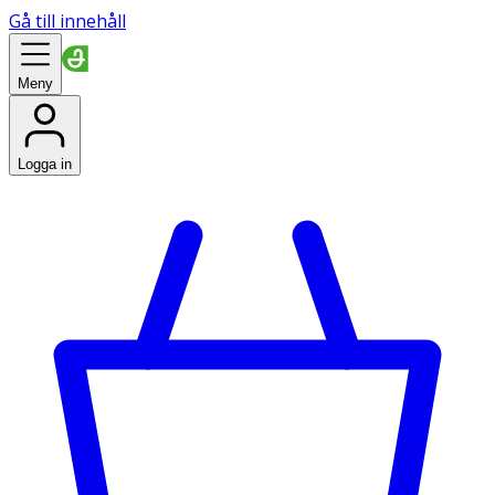
Gå till innehåll
Meny
Logga in