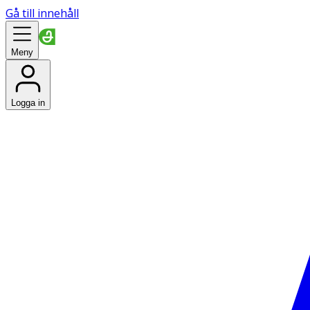
Gå till innehåll
Meny
Logga in