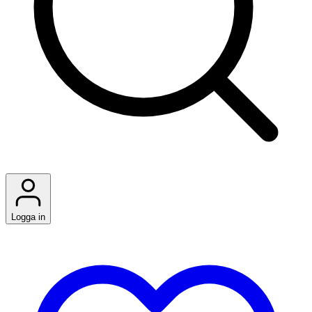
Logga in