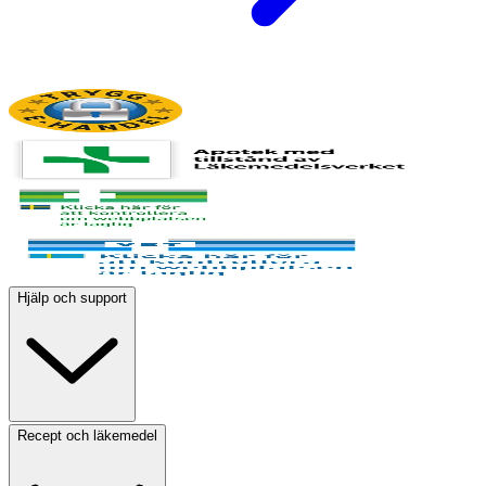
Hjälp och support
Recept och läkemedel