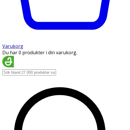
Varukorg
Du har 0 produkter i din varukorg.