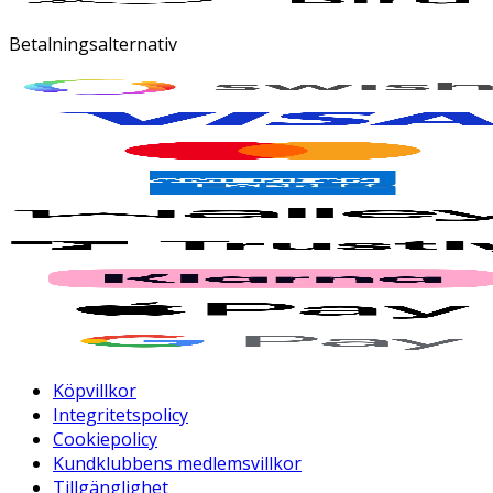
Betalningsalternativ
Köpvillkor
Integritetspolicy
Cookiepolicy
Kundklubbens medlemsvillkor
Tillgänglighet