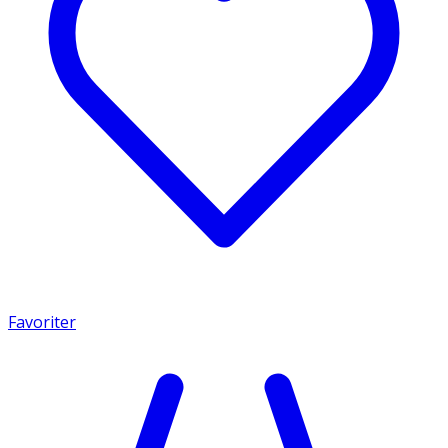
Favoriter