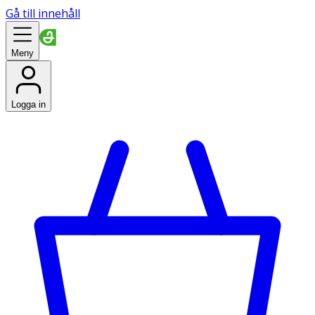
Gå till innehåll
Meny
Logga in