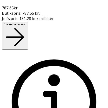
787,65
kr
Butikspris:
787,65 kr
,
Jmfs.pris:
131,28 kr / milliliter
Se mina recept