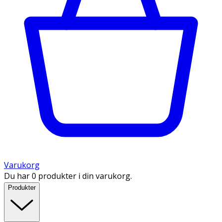
Varukorg
Du har 0 produkter i din varukorg.
Produkter