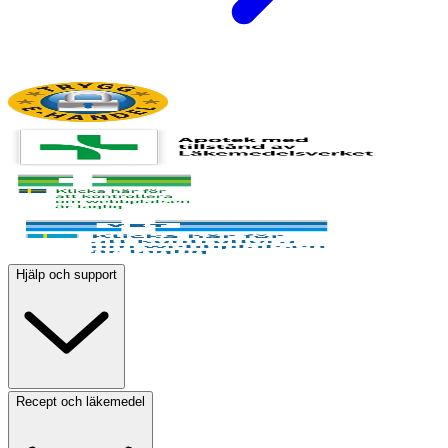
Hjälp och support
Recept och läkemedel