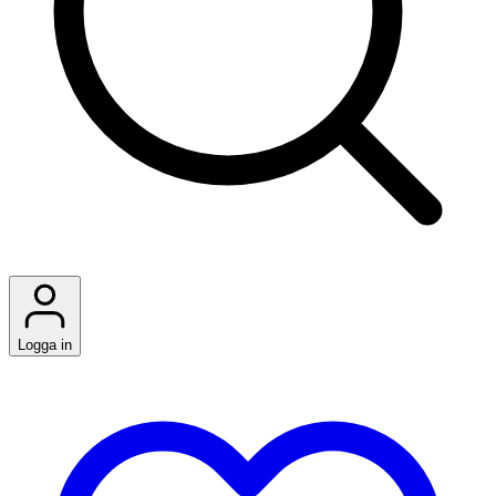
Logga in