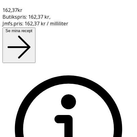
162,37
kr
Butikspris:
162,37 kr
,
Jmfs.pris:
162,37 kr / milliliter
Se mina recept