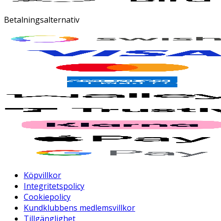
Betalningsalternativ
Köpvillkor
Integritetspolicy
Cookiepolicy
Kundklubbens medlemsvillkor
Tillgänglighet