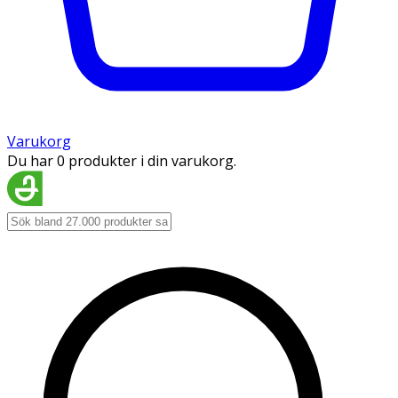
Varukorg
Du har 0 produkter i din varukorg.