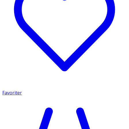
Favoriter