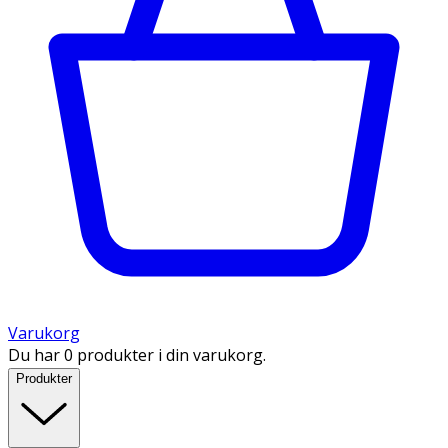
Varukorg
Du har 0 produkter i din varukorg.
Produkter