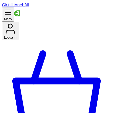
Gå till innehåll
Meny
Logga in