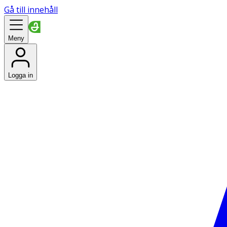
Gå till innehåll
Meny
Logga in