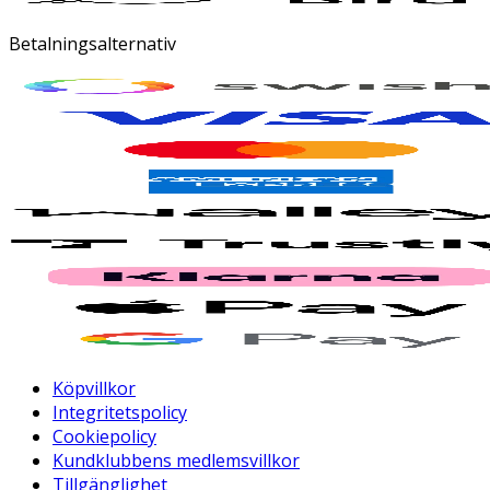
Betalningsalternativ
Köpvillkor
Integritetspolicy
Cookiepolicy
Kundklubbens medlemsvillkor
Tillgänglighet