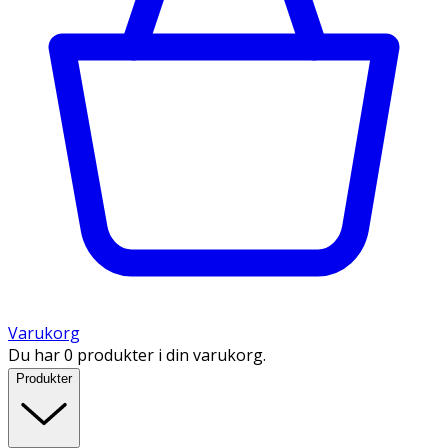
Varukorg
Du har 0 produkter i din varukorg.
Produkter