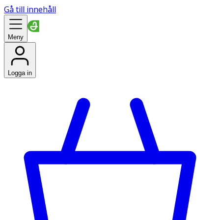
Gå till innehåll
Meny
Logga in