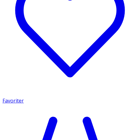
Favoriter