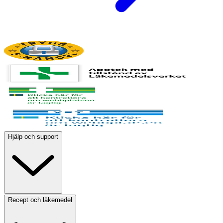
Hjälp och support
Recept och läkemedel