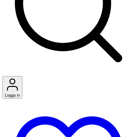
Logga in