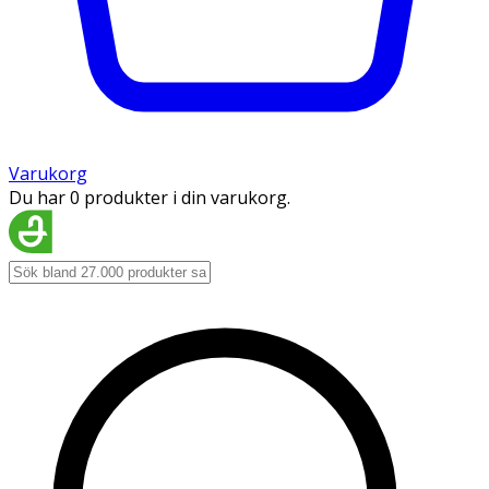
Varukorg
Du har 0 produkter i din varukorg.