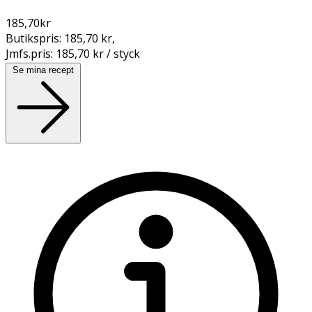
185,70
kr
Butikspris:
185,70 kr
,
Jmfs.pris:
185,70 kr / styck
Se mina recept