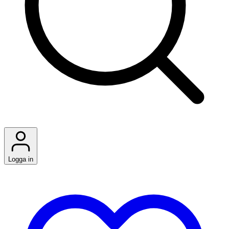
Logga in