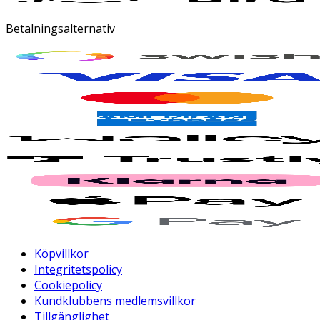
Betalningsalternativ
Köpvillkor
Integritetspolicy
Cookiepolicy
Kundklubbens medlemsvillkor
Tillgänglighet