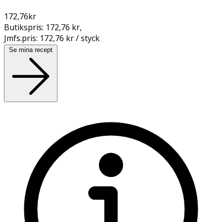
172,76
kr
Butikspris:
172,76 kr
,
Jmfs.pris:
172,76 kr / styck
Se mina recept