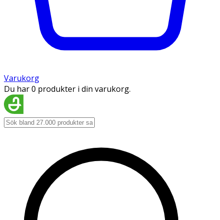
Varukorg
Du har 0 produkter i din varukorg.