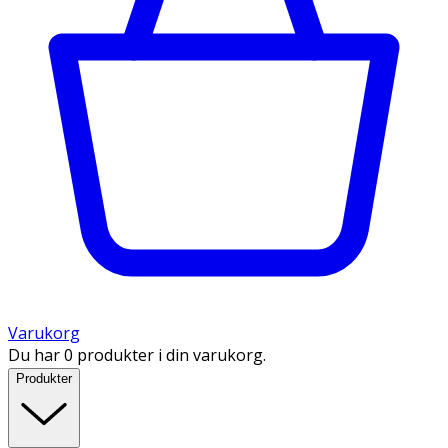
Varukorg
Du har 0 produkter i din varukorg.
Produkter