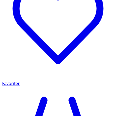
Favoriter