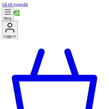
Gå till innehåll
Meny
Logga in