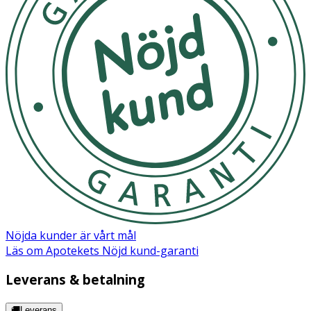
Nöjda kunder är vårt mål
Läs om Apotekets Nöjd kund-garanti
Leverans & betalning
🚚Leverans