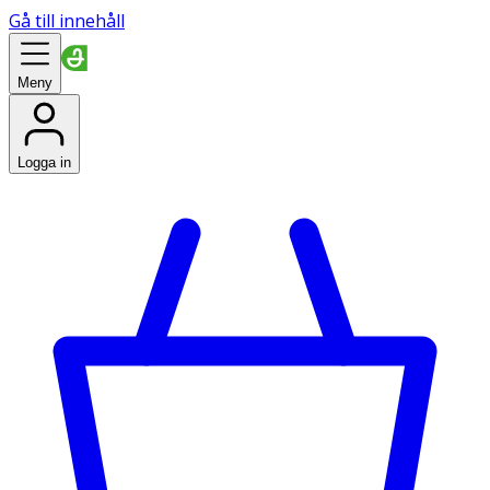
Gå till innehåll
Meny
Logga in