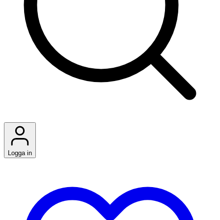
Logga in