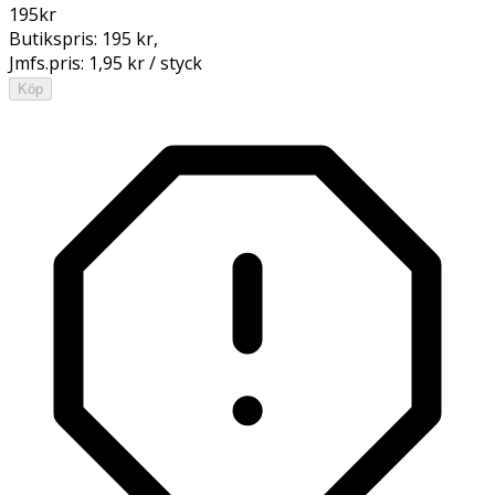
195
kr
Butikspris:
195 kr
,
Jmfs.pris:
1,95 kr / styck
Köp