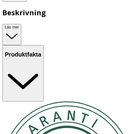
Beskrivning
Läs mer
Produktfakta