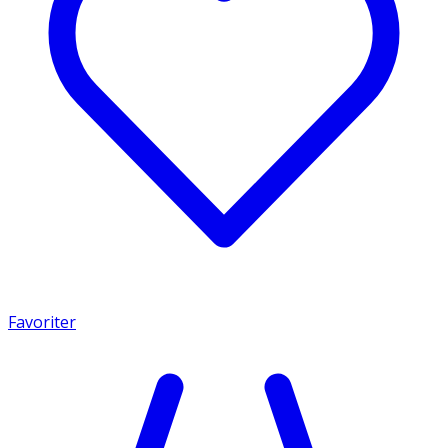
Favoriter