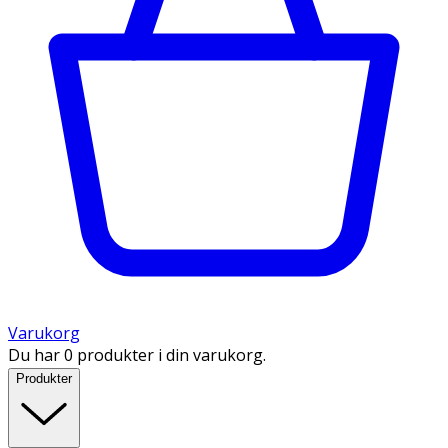
Varukorg
Du har 0 produkter i din varukorg.
Produkter