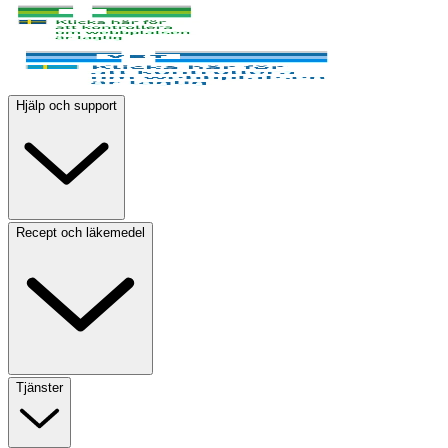
Hjälp och support
Recept och läkemedel
Tjänster