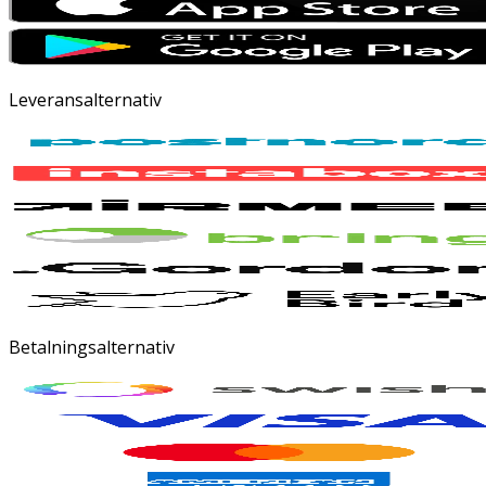
Leveransalternativ
Betalningsalternativ