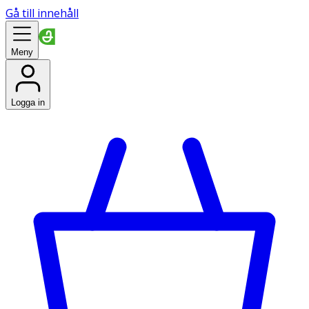
Gå till innehåll
Meny
Logga in