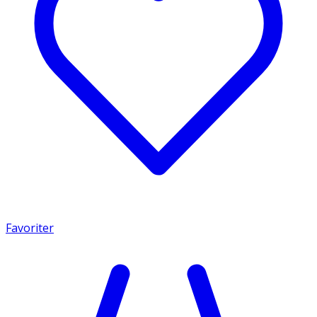
Favoriter