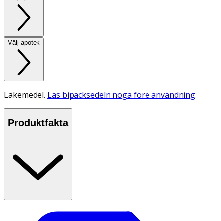
Välj apotek
Läkemedel.
Läs bipacksedeln noga före användning
Produktfakta