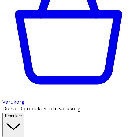
Varukorg
Du har 0 produkter i din varukorg.
Produkter