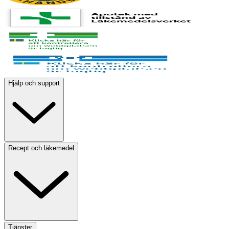
Hjälp och support
Recept och läkemedel
Tjänster