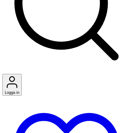
Logga in