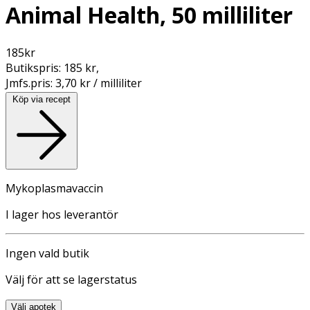
Animal Health, 50 milliliter
185
kr
Butikspris:
185 kr
,
Jmfs.pris:
3,70 kr / milliliter
Köp via recept
Mykoplasmavaccin
I lager hos leverantör
Ingen vald butik
Välj för att se lagerstatus
Välj apotek