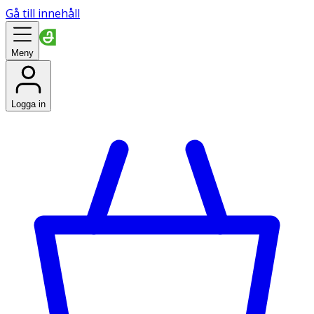
Gå till innehåll
Meny
Logga in