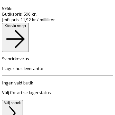
596
kr
Butikspris:
596 kr
,
Jmfs.pris:
11,92 kr / milliliter
Köp via recept
Svincirkovirus
I lager hos leverantör
Ingen vald butik
Välj för att se lagerstatus
Välj apotek