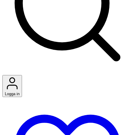
Logga in