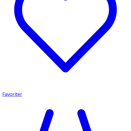
Favoriter