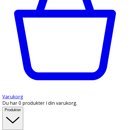
Varukorg
Du har 0 produkter i din varukorg.
Produkter