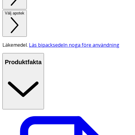
Välj apotek
Läkemedel.
Läs bipacksedeln noga före användning
Produktfakta