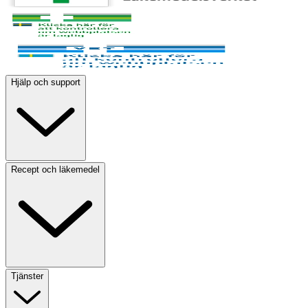
Hjälp och support
Recept och läkemedel
Tjänster