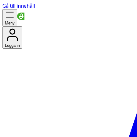
Gå till innehåll
Meny
Logga in