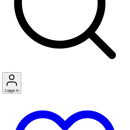
Logga in