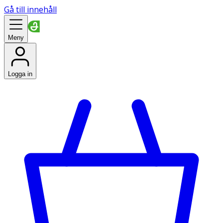
Gå till innehåll
Meny
Logga in