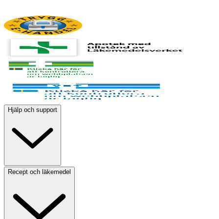
Hjälp och support
Recept och läkemedel