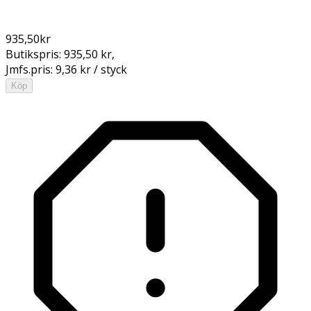
935,50
kr
Butikspris:
935,50 kr
,
Jmfs.pris:
9,36 kr / styck
Köp