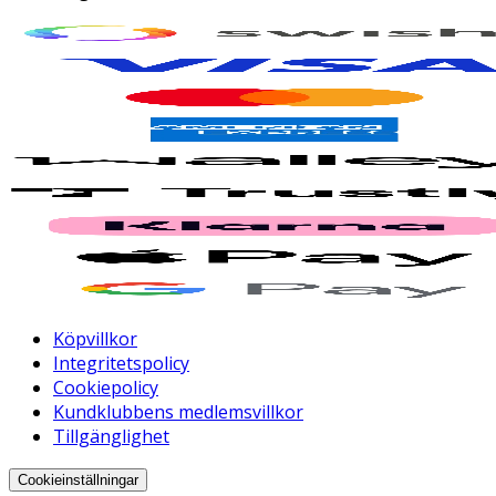
Köpvillkor
Integritetspolicy
Cookiepolicy
Kundklubbens medlemsvillkor
Tillgänglighet
Cookieinställningar