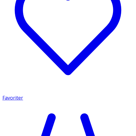
Favoriter