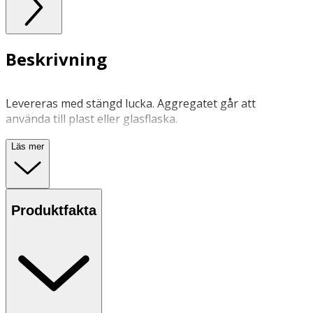
Beskrivning
Levereras med stängd lucka. Aggregatet går att
använda till plast eller glasflaska.
Läs mer
Ref. nr 434535
Produktfakta