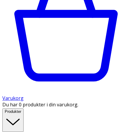
Varukorg
Du har 0 produkter i din varukorg.
Produkter