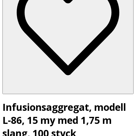
Infusionsaggregat, modell
L-86, 15 my med 1,75 m
slang, 100 styck