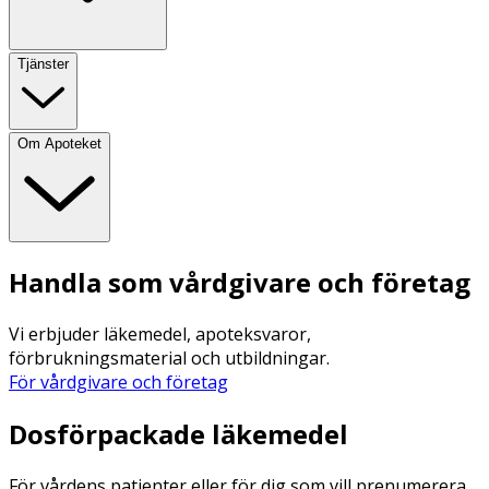
Tjänster
Om Apoteket
Handla som vårdgivare och företag
Vi erbjuder läkemedel, apoteksvaror,
förbrukningsmaterial och utbildningar.
För vårdgivare och företag
Dosförpackade läkemedel
För vårdens patienter eller för dig som vill prenumerera