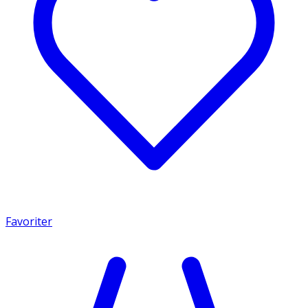
Favoriter