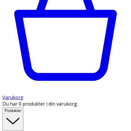
Varukorg
Du har 0 produkter i din varukorg.
Produkter