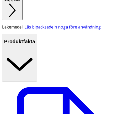
Välj apotek
Läkemedel.
Läs bipacksedeln noga före användning
Produktfakta