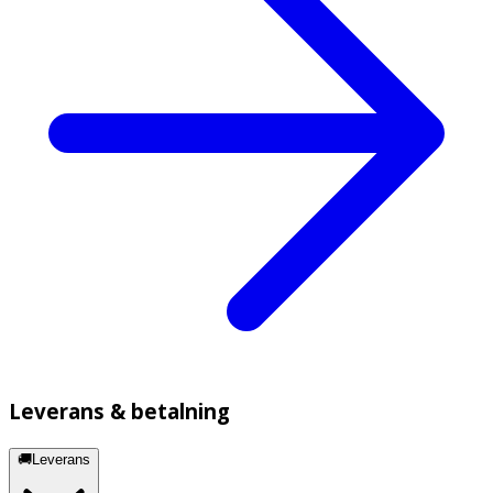
Leverans & betalning
🚚Leverans