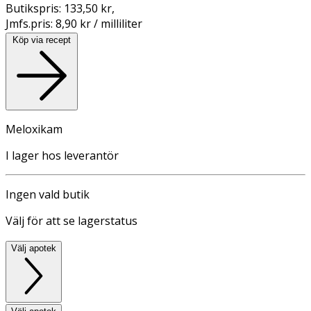
Butikspris:
133,50 kr
,
Jmfs.pris:
8,90 kr / milliliter
Köp via recept
Meloxikam
I lager hos leverantör
Ingen vald butik
Välj för att se lagerstatus
Välj apotek