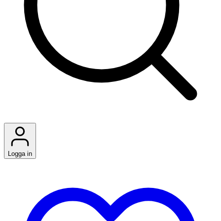
Logga in