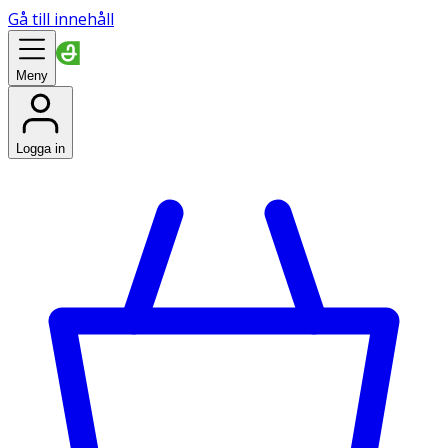
Gå till innehåll
Meny
Logga in