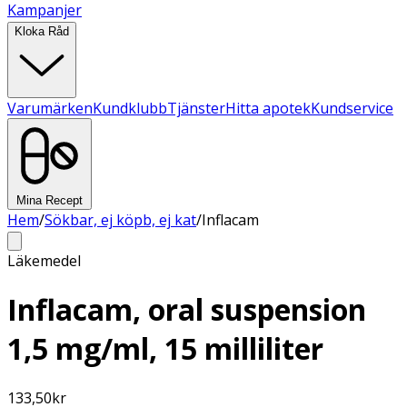
Kampanjer
Kloka Råd
Varumärken
Kundklubb
Tjänster
Hitta apotek
Kundservice
Mina Recept
Hem
/
Sökbar, ej köpb, ej kat
/
Inflacam
Läkemedel
Inflacam, oral suspension
1,5 mg/ml, 15 milliliter
133,50
kr