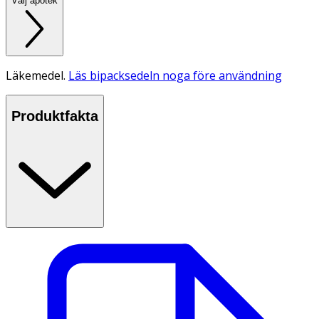
Välj apotek
Läkemedel.
Läs bipacksedeln noga före användning
Produktfakta