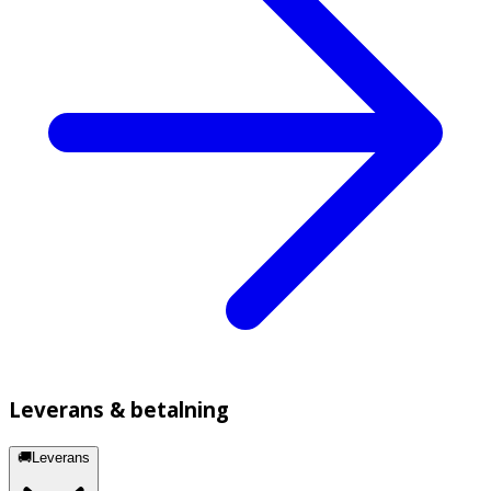
Leverans & betalning
🚚Leverans