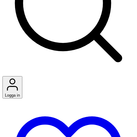
Logga in