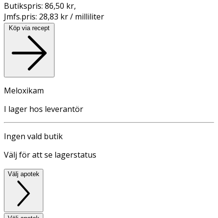
Butikspris:
86,50 kr
,
Jmfs.pris:
28,83 kr / milliliter
Köp via recept
Meloxikam
I lager hos leverantör
Ingen vald butik
Välj för att se lagerstatus
Välj apotek