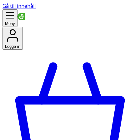
Gå till innehåll
Meny
Logga in