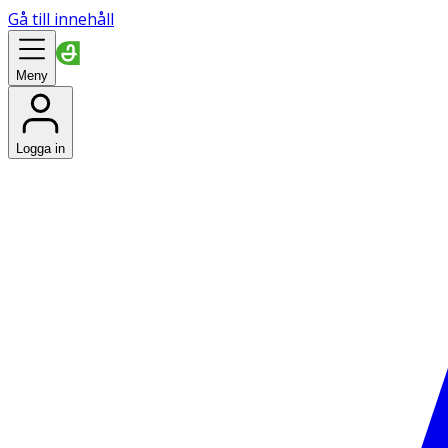
Gå till innehåll
Meny
Logga in