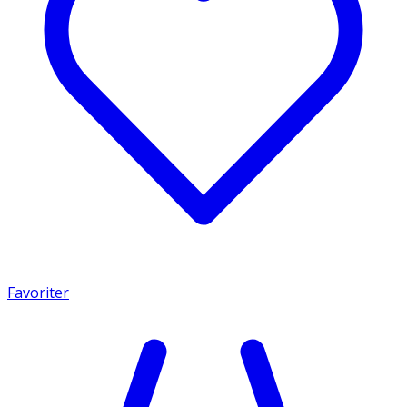
Favoriter