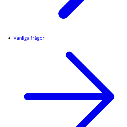
Vanliga frågor