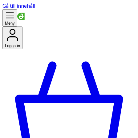
Gå till innehåll
Meny
Logga in