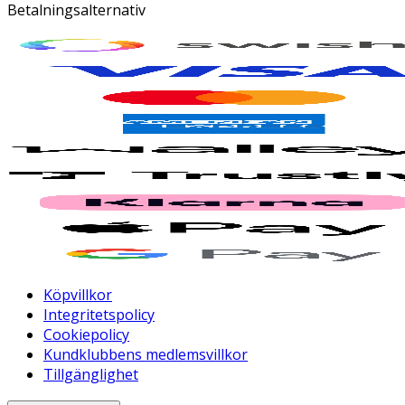
Betalningsalternativ
Köpvillkor
Integritetspolicy
Cookiepolicy
Kundklubbens medlemsvillkor
Tillgänglighet