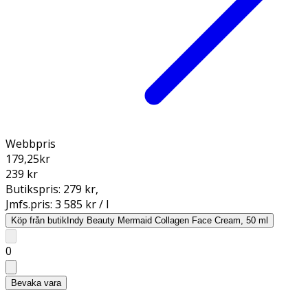
Webbpris
179,25
kr
239 kr
Butikspris:
279 kr
,
Jmfs.pris:
3 585 kr / l
Köp från butik
Indy Beauty Mermaid Collagen Face Cream, 50 ml
0
Bevaka vara