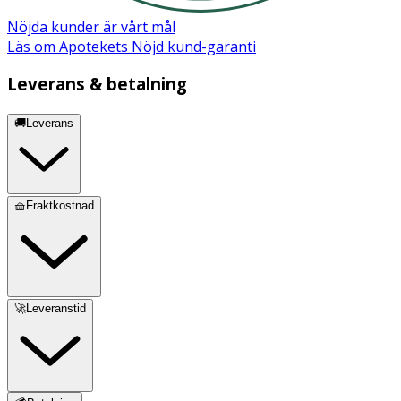
Nöjda kunder är vårt mål
Läs om Apotekets Nöjd kund-garanti
Leverans & betalning
🚚Leverans
🧺Fraktkostnad
🚀Leveranstid