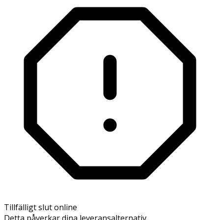
Tillfälligt slut online
Detta påverkar dina leveransalternativ.