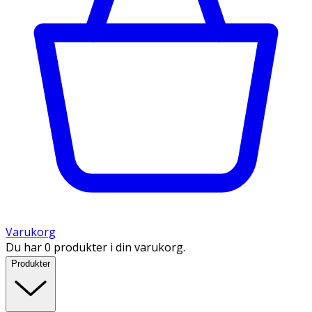
Varukorg
Du har 0 produkter i din varukorg.
Produkter