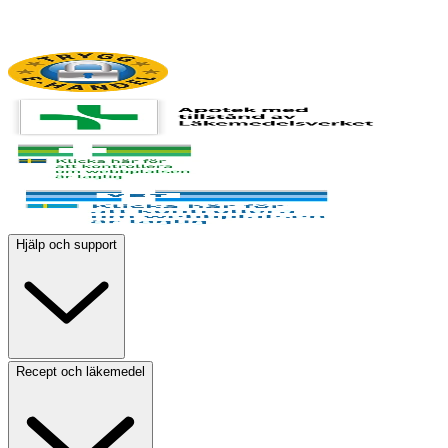
Hjälp och support
Recept och läkemedel