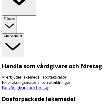
Tjänster
Om Apoteket
Handla som vårdgivare och företag
Vi erbjuder läkemedel, apoteksvaror,
förbrukningsmaterial och utbildningar.
För vårdgivare och företag
Dosförpackade läkemedel