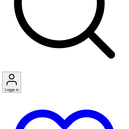
Logga in