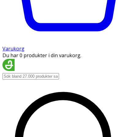
Varukorg
Du har 0 produkter i din varukorg.