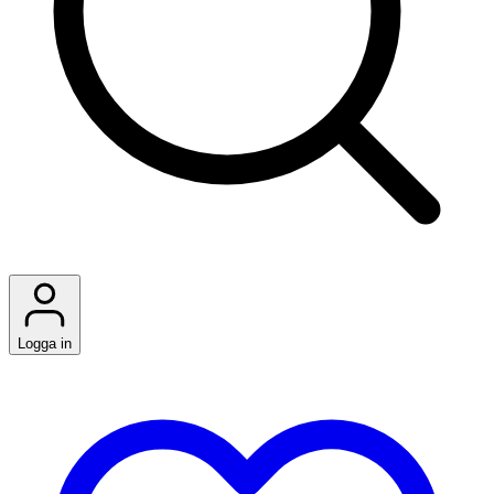
Logga in