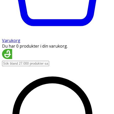
Varukorg
Du har 0 produkter i din varukorg.