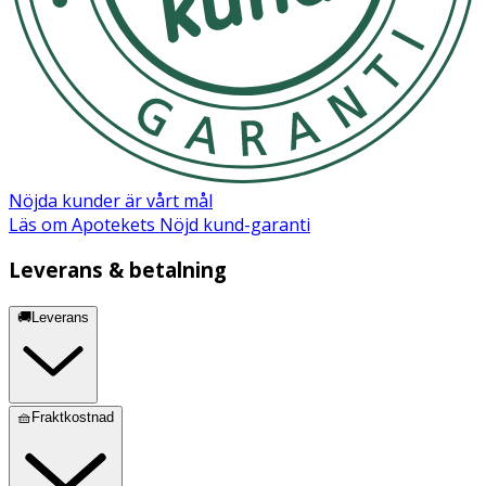
Nöjda kunder är vårt mål
Läs om Apotekets Nöjd kund-garanti
Leverans & betalning
🚚Leverans
🧺Fraktkostnad