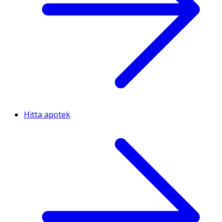
Hitta apotek