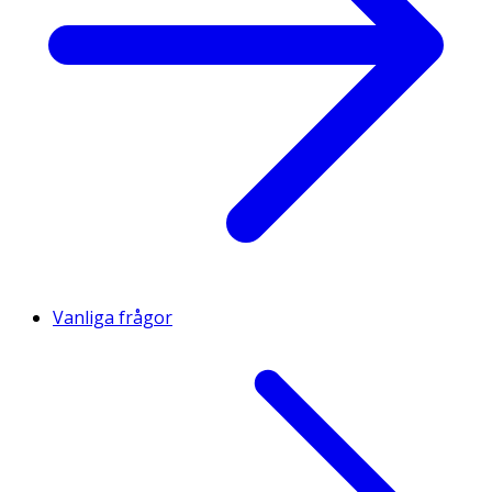
Vanliga frågor