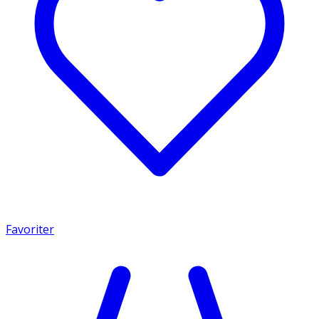
Favoriter