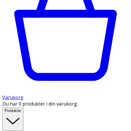
Varukorg
Du har 0 produkter i din varukorg.
Produkter