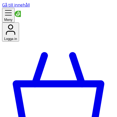
Gå till innehåll
Meny
Logga in