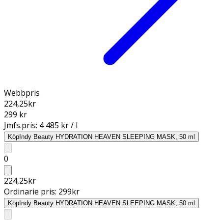
Webbpris
224,25
kr
299 kr
Jmfs.pris:
4 485 kr / l
Köp
Indy Beauty HYDRATION HEAVEN SLEEPING MASK, 50 ml
0
224,25
kr
Ordinarie pris:
299
kr
Köp
Indy Beauty HYDRATION HEAVEN SLEEPING MASK, 50 ml