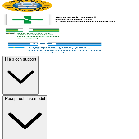
Hjälp och support
Recept och läkemedel