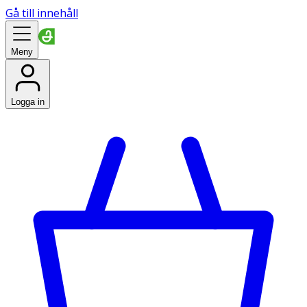
Gå till innehåll
Meny
Logga in