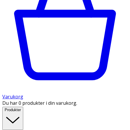
Varukorg
Du har 0 produkter i din varukorg.
Produkter