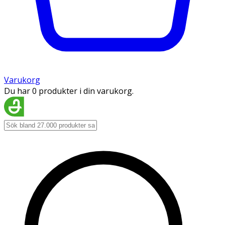
Varukorg
Du har 0 produkter i din varukorg.