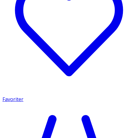
Favoriter