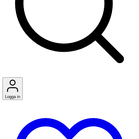
Logga in