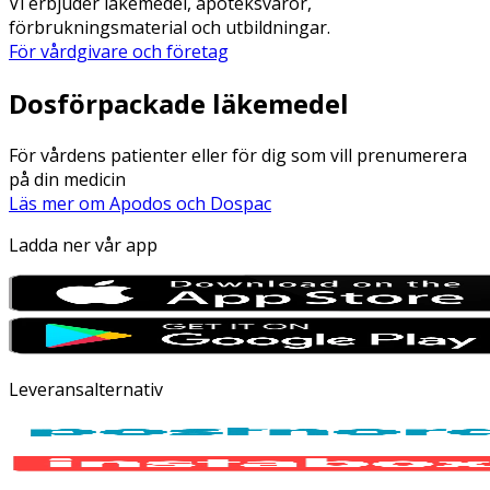
Vi erbjuder läkemedel, apoteksvaror,
förbrukningsmaterial och utbildningar.
För vårdgivare och företag
Dosförpackade läkemedel
För vårdens patienter eller för dig som vill prenumerera
på din medicin
Läs mer om Apodos och Dospac
Ladda ner vår app
Leveransalternativ