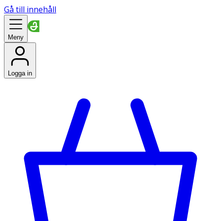
Gå till innehåll
Meny
Logga in