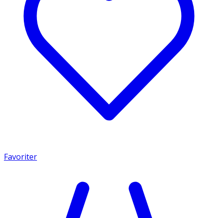
Favoriter