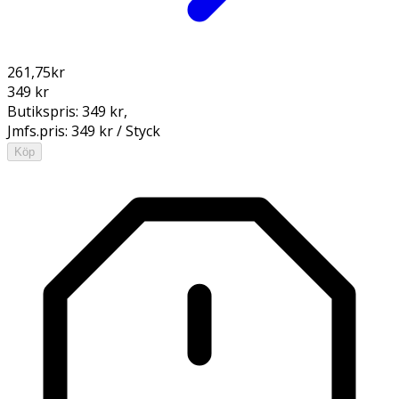
261,75
kr
349 kr
Butikspris:
349 kr
,
Jmfs.pris:
349 kr / Styck
Köp