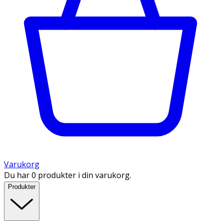
Varukorg
Du har 0 produkter i din varukorg.
Produkter