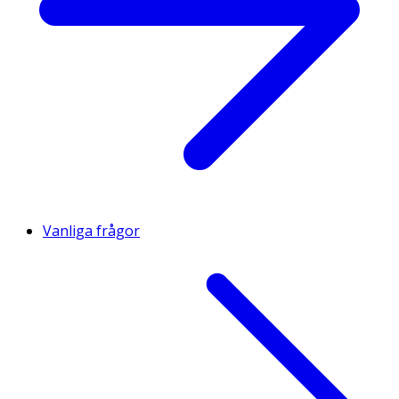
Vanliga frågor