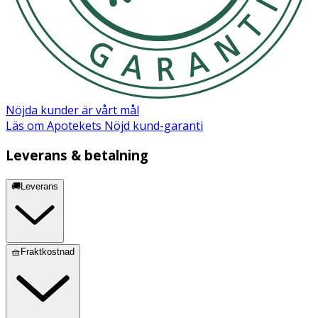
Nöjda kunder är vårt mål
Läs om Apotekets Nöjd kund-garanti
Leverans & betalning
🚚Leverans
🧺Fraktkostnad