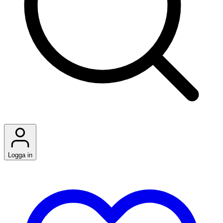
Logga in