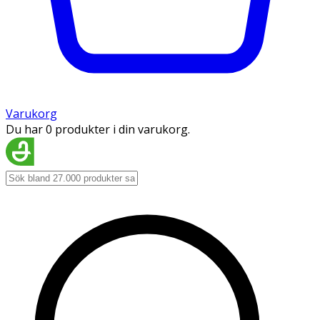
Varukorg
Du har 0 produkter i din varukorg.