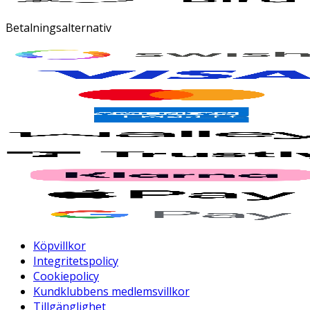
Betalningsalternativ
Köpvillkor
Integritetspolicy
Cookiepolicy
Kundklubbens medlemsvillkor
Tillgänglighet