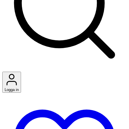
Logga in