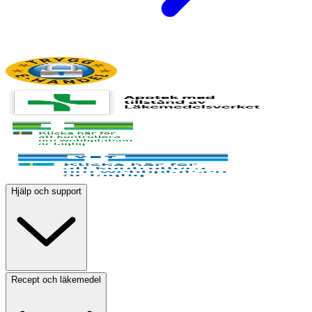
Hjälp och support
Recept och läkemedel