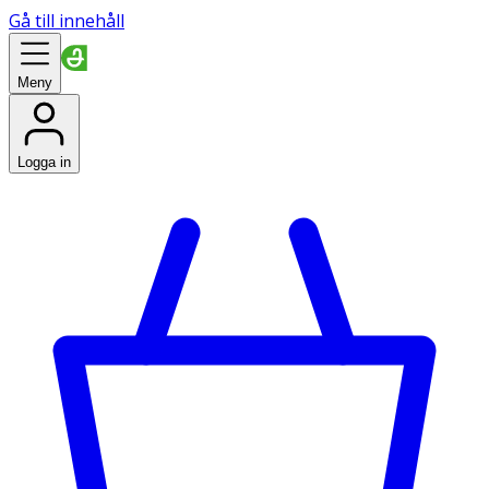
Gå till innehåll
Meny
Logga in