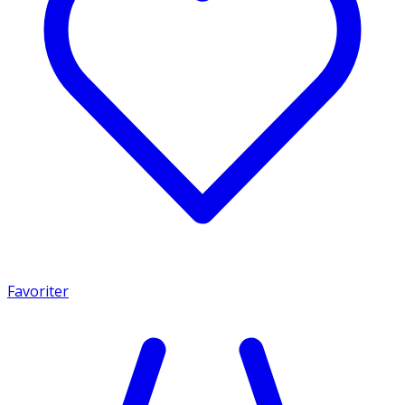
Favoriter