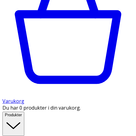
Varukorg
Du har 0 produkter i din varukorg.
Produkter