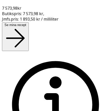
7 573,98
kr
Butikspris:
7 573,98 kr
,
Jmfs.pris:
1 893,50 kr / milliliter
Se mina recept