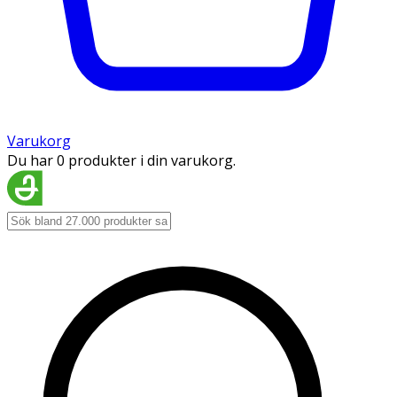
Varukorg
Du har 0 produkter i din varukorg.