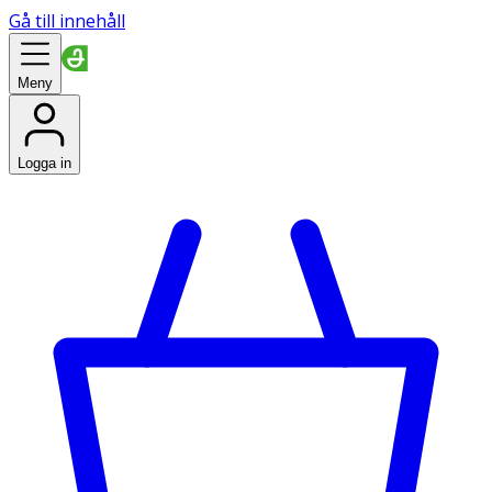
Gå till innehåll
Meny
Logga in