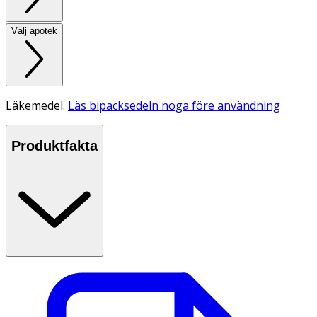
Välj apotek
Läkemedel.
Läs bipacksedeln noga före användning
Produktfakta