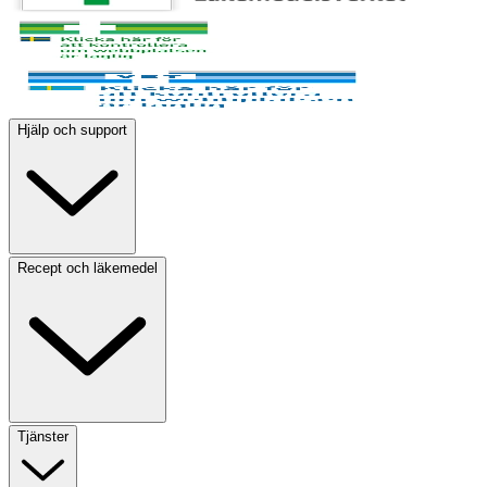
Hjälp och support
Recept och läkemedel
Tjänster