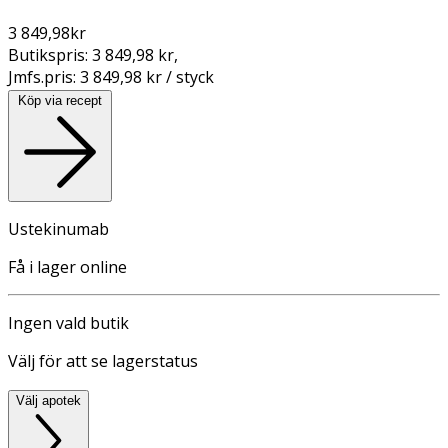
3 849,98
kr
Butikspris:
3 849,98 kr
,
Jmfs.pris:
3 849,98 kr / styck
Köp via recept
Ustekinumab
Få i lager online
Ingen vald butik
Välj för att se lagerstatus
Välj apotek