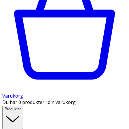
Varukorg
Du har 0 produkter i din varukorg.
Produkter