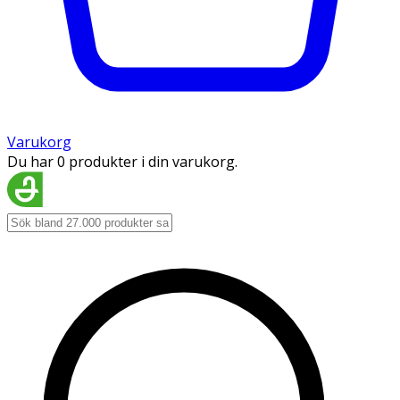
Varukorg
Du har 0 produkter i din varukorg.