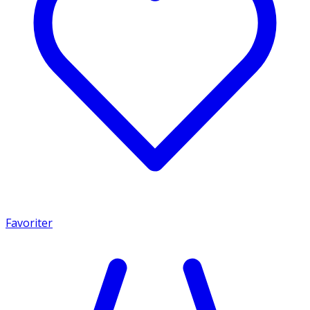
Favoriter