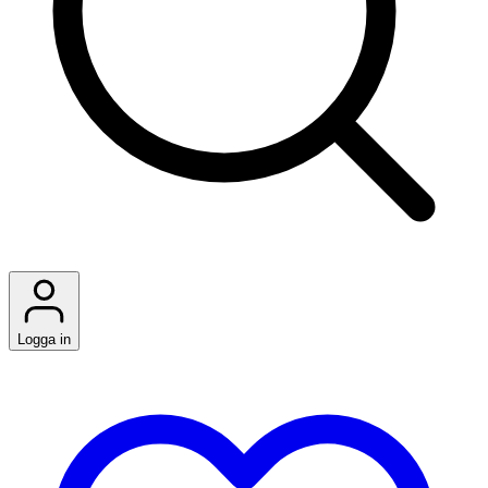
Logga in