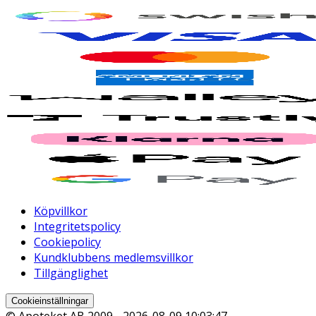
Köpvillkor
Integritetspolicy
Cookiepolicy
Kundklubbens medlemsvillkor
Tillgänglighet
Cookieinställningar
© Apoteket AB 2009 -
2026-08-09 10:03:47