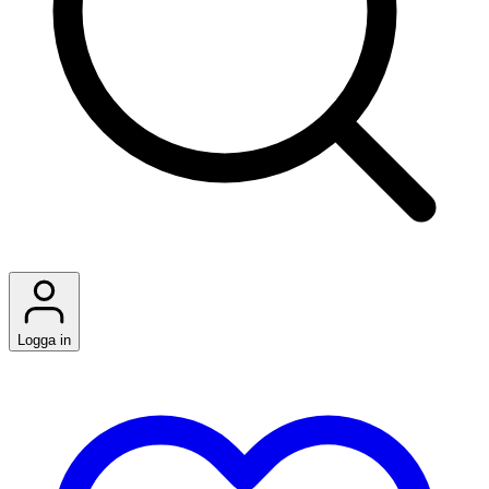
Logga in