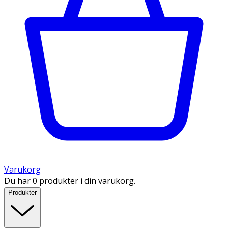
Varukorg
Du har 0 produkter i din varukorg.
Produkter