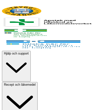
Hjälp och support
Recept och läkemedel