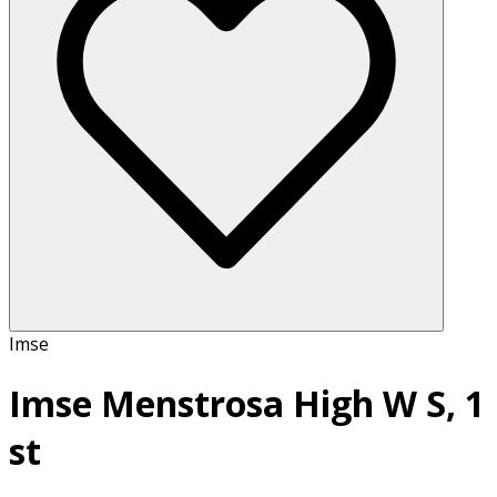
Imse
Imse Menstrosa High W S, 1
st