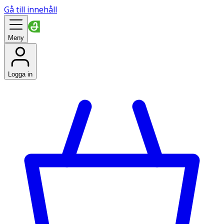
Gå till innehåll
Meny
Logga in