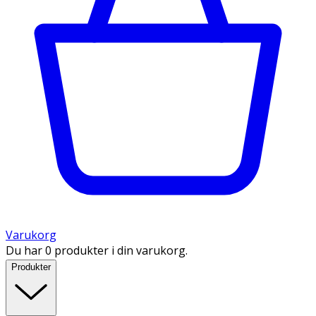
Varukorg
Du har 0 produkter i din varukorg.
Produkter