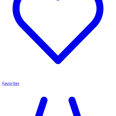
Favoriter