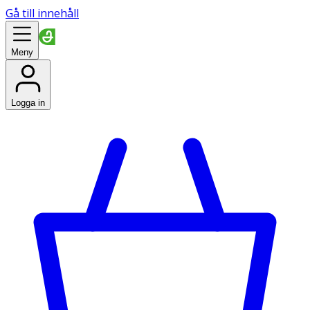
Gå till innehåll
Meny
Logga in