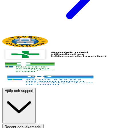
Hjälp och support
Recept och läkemedel