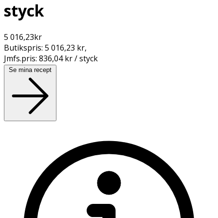
styck
5 016,23
kr
Butikspris:
5 016,23 kr
,
Jmfs.pris:
836,04 kr / styck
Se mina recept