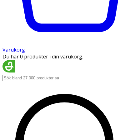
Varukorg
Du har 0 produkter i din varukorg.