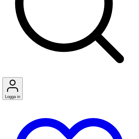
Logga in