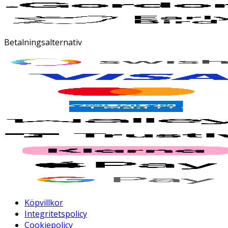
Betalningsalternativ
Köpvillkor
Integritetspolicy
Cookiepolicy