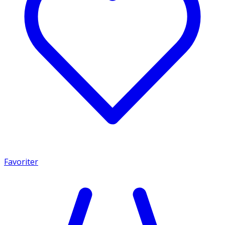
Favoriter