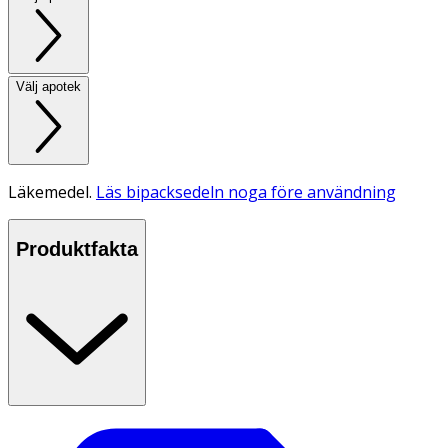
Välj apotek
Läkemedel.
Läs bipacksedeln noga före användning
Produktfakta