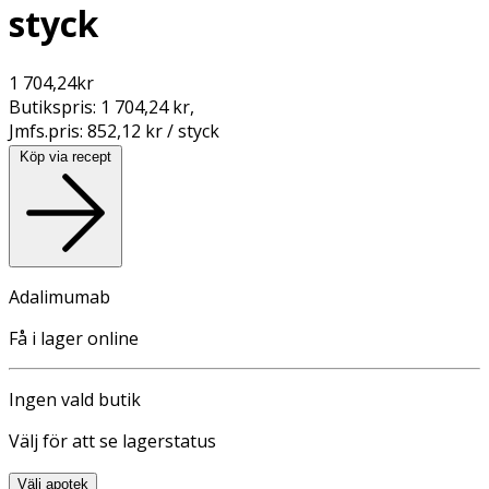
styck
1 704,24
kr
Butikspris:
1 704,24 kr
,
Jmfs.pris:
852,12 kr / styck
Köp via recept
Adalimumab
Få i lager online
Ingen vald butik
Välj för att se lagerstatus
Välj apotek