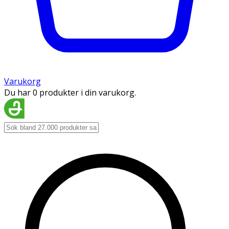
Varukorg
Du har 0 produkter i din varukorg.