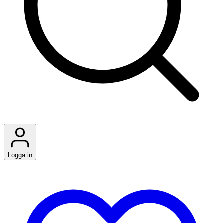
Logga in