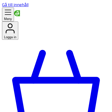
Gå till innehåll
Meny
Logga in