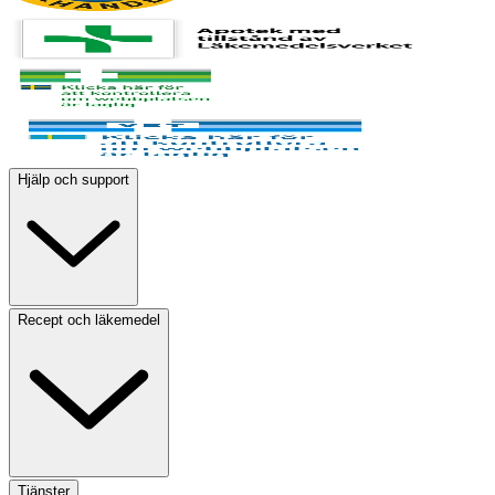
Hjälp och support
Recept och läkemedel
Tjänster