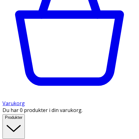
Varukorg
Du har 0 produkter i din varukorg.
Produkter