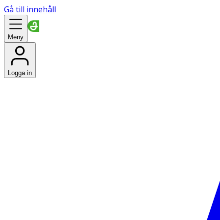
Gå till innehåll
Meny
Logga in